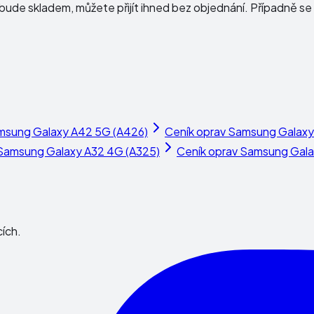
ude skladem, můžete přijít ihned bez objednání. Případně se 
msung Galaxy A42 5G (A426)
Ceník oprav
Samsung Galaxy 
Samsung Galaxy A32 4G (A325)
Ceník oprav
Samsung Gala
cích.