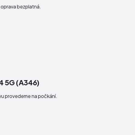
e oprava bezplatná.
4 5G (A346)
avu provedeme na počkání.