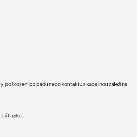
dy, poškození po pádu nebo kontaktu s kapalinou záleží na
být riziko.