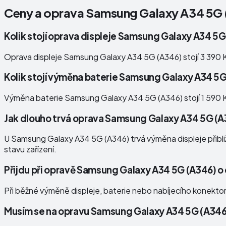
Ceny a oprava
Samsung Galaxy A34 5G 
Kolik stojí oprava displeje Samsung Galaxy A34 5
Oprava displeje Samsung Galaxy A34 5G (A346) stojí 3 390 
Kolik stojí výměna baterie Samsung Galaxy A34 5
Výměna baterie Samsung Galaxy A34 5G (A346) stojí 1 590 
Jak dlouho trvá oprava Samsung Galaxy A34 5G (
U Samsung Galaxy A34 5G (A346) trvá výměna displeje přibližn
stavu zařízení.
Přijdu při opravě Samsung Galaxy A34 5G (A346) o
Při běžné výměně displeje, baterie nebo nabíjecího konekto
Musím se na opravu Samsung Galaxy A34 5G (A346