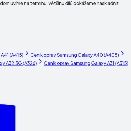
domluvíme na termínu, většinu dílů dokážeme naskladnit
A41 (A415)
Ceník oprav
Samsung Galaxy A40 (A405)
xy A32 5G (A326)
Ceník oprav
Samsung Galaxy A31 (A315)