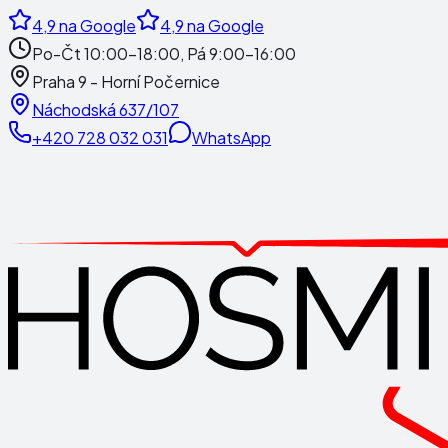
4,9
na Google
4,9
na Google
Po-Čt 10:00-18:00, Pá 9:00-16:00
Praha 9 - Horní Počernice
Náchodská 637/107
+420 728 032 031
WhatsApp