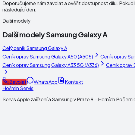
Doporučujeme nám zavolat a ověřit dostupnost dílu. Pokud b
následující den.
Další modely
Další modely
Samsung Galaxy A
Celý ceník
Samsung Galaxy A
Ceník oprav
Samsung Galaxy A50 (A505)
Ceník oprav
Sa
Ceník oprav
Samsung Galaxy A33 5G (A336)
Ceník oprav
Zavolat
WhatsApp
Kontakt
Hošmin Servis
Servis Apple zařízení a Samsung v Praze 9 – Horních Počerni