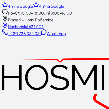
4,9
na Google
4,9
na Google
Po-Čt 10:00-18:00, Pá 9:00-16:00
Praha 9 - Horní Počernice
Náchodská 637/107
+420 728 032 031
WhatsApp