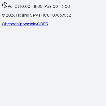
Po-Čt 10:00-18:00, Pá 9:00-16:00
©
2026
Hošmin Servis
· IČO:
09069062
Obchodní podmínky
GDPR