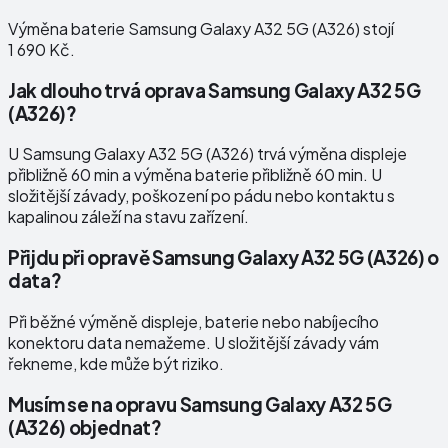
Výměna baterie Samsung Galaxy A32 5G (A326) stojí
1 690 Kč.
Jak dlouho trvá oprava Samsung Galaxy A32 5G
(A326)?
U Samsung Galaxy A32 5G (A326) trvá výměna displeje
přibližně 60 min a výměna baterie přibližně 60 min. U
složitější závady, poškození po pádu nebo kontaktu s
kapalinou záleží na stavu zařízení.
Přijdu při opravě Samsung Galaxy A32 5G (A326) o
data?
Při běžné výměně displeje, baterie nebo nabíjecího
konektoru data nemažeme. U složitější závady vám
řekneme, kde může být riziko.
Musím se na opravu Samsung Galaxy A32 5G
(A326) objednat?