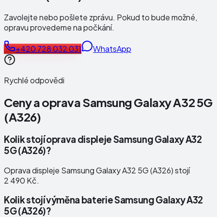
Zavolejte nebo pošlete zprávu. Pokud to bude možné,
opravu provedeme na počkání.
+420 728 032 031
WhatsApp
Rychlé odpovědi
Ceny a oprava
Samsung Galaxy A32 5G
(A326)
Kolik stojí oprava displeje Samsung Galaxy A32
5G (A326)?
Oprava displeje Samsung Galaxy A32 5G (A326) stojí
2 490 Kč.
Kolik stojí výměna baterie Samsung Galaxy A32
5G (A326)?