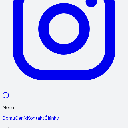
Menu
Domů
Ceník
Kontakt
Články