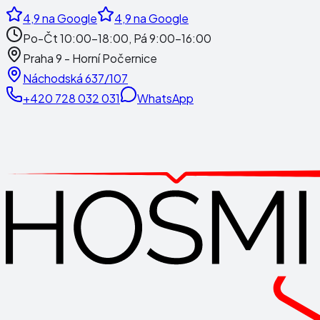
4,9
na Google
4,9
na Google
Po-Čt 10:00-18:00, Pá 9:00-16:00
Praha 9 - Horní Počernice
Náchodská 637/107
+420 728 032 031
WhatsApp