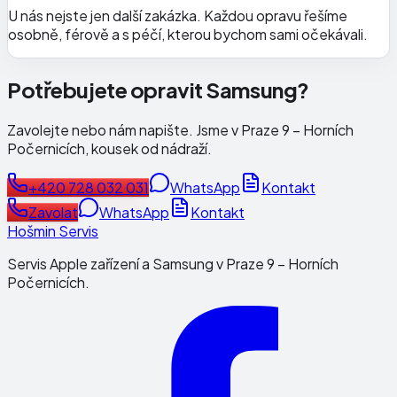
U nás nejste jen další zakázka. Každou opravu řešíme
osobně, férově a s péčí, kterou bychom sami očekávali.
Potřebujete opravit Samsung?
Zavolejte nebo nám napište. Jsme v Praze 9 – Horních
Počernicích, kousek od nádraží.
+420 728 032 031
WhatsApp
Kontakt
Zavolat
WhatsApp
Kontakt
Hošmin Servis
Servis Apple zařízení a Samsung v Praze 9 – Horních
Počernicích.