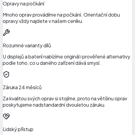
Opravy na počkání
Mnoho oprav provádíme na počkání. Orientační dobu
opravy vždy najdete v našem ceníku.
Rozumné varianty dílů
U displejů a baterií nabízíme originál i prověřené alternativy
podle toho, co u daného zařízení dává smysl.
Záruka 24 měsíců
Za kvalitou svých oprav si stojíme, proto na většinu oprav
poskytujeme nadstandardní dvouletou záruku.
Lidský přístup