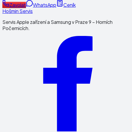
Zavolat
WhatsApp
Ceník
Hošmin Servis
Servis Apple zařízení a Samsung v Praze 9 – Horních
Počernicích.