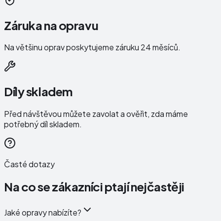
Záruka na opravu
Na většinu oprav poskytujeme záruku 24 měsíců.
Díly skladem
Před návštěvou můžete zavolat a ověřit, zda máme
potřebný díl skladem.
Časté dotazy
Na co se zákazníci ptají nejčastěji
Jaké opravy nabízíte?