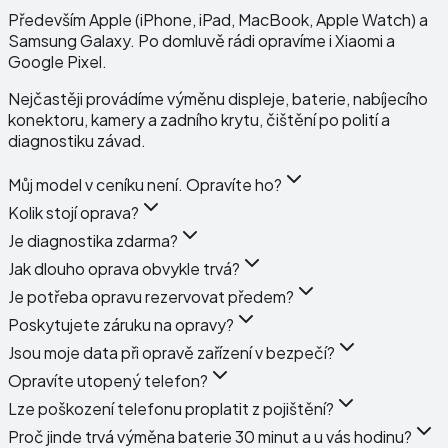
Především Apple (iPhone, iPad, MacBook, Apple Watch) a
Samsung Galaxy. Po domluvě rádi opravíme i Xiaomi a
Google Pixel.
Nejčastěji provádíme výměnu displeje, baterie, nabíjecího
konektoru, kamery a zadního krytu, čištění po polití a
diagnostiku závad.
Můj model v ceníku není. Opravíte ho?
Kolik stojí oprava?
Je diagnostika zdarma?
Jak dlouho oprava obvykle trvá?
Je potřeba opravu rezervovat předem?
Poskytujete záruku na opravy?
Jsou moje data při opravě zařízení v bezpečí?
Opravíte utopený telefon?
Lze poškození telefonu proplatit z pojištění?
Proč jinde trvá výměna baterie 30 minut a u vás hodinu?