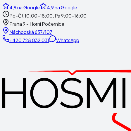
4,9
na Google
4,9
na Google
Po-Čt 10:00-18:00, Pá 9:00-16:00
Praha 9 - Horní Počernice
Náchodská 637/107
+420 728 032 031
WhatsApp