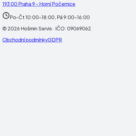
193 00 Praha 9 - Horní Počernice
Po-Čt 10:00-18:00, Pá 9:00-16:00
©
2026
Hošmin Servis
· IČO:
09069062
Obchodní podmínky
GDPR