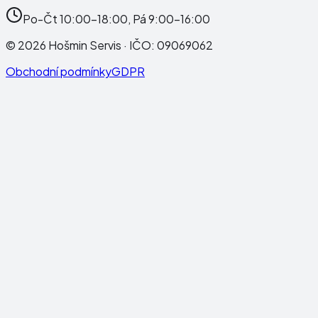
Po-Čt 10:00-18:00, Pá 9:00-16:00
©
2026
Hošmin Servis
· IČO:
09069062
Obchodní podmínky
GDPR