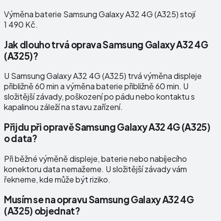
Výměna baterie Samsung Galaxy A32 4G (A325) stojí
1 490 Kč.
Jak dlouho trvá oprava Samsung Galaxy A32 4G
(A325)?
U Samsung Galaxy A32 4G (A325) trvá výměna displeje
přibližně 60 min a výměna baterie přibližně 60 min. U
složitější závady, poškození po pádu nebo kontaktu s
kapalinou záleží na stavu zařízení.
Přijdu při opravě Samsung Galaxy A32 4G (A325)
o data?
Při běžné výměně displeje, baterie nebo nabíjecího
konektoru data nemažeme. U složitější závady vám
řekneme, kde může být riziko.
Musím se na opravu Samsung Galaxy A32 4G
(A325) objednat?