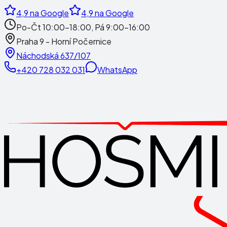
4,9
na Google
4,9
na Google
Po-Čt 10:00-18:00, Pá 9:00-16:00
Praha 9 - Horní Počernice
Náchodská 637/107
+420 728 032 031
WhatsApp