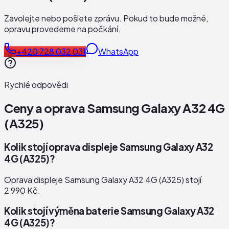
Zavolejte nebo pošlete zprávu. Pokud to bude možné,
opravu provedeme na počkání.
+420 728 032 031
WhatsApp
Rychlé odpovědi
Ceny a oprava
Samsung Galaxy A32 4G
(A325)
Kolik stojí oprava displeje Samsung Galaxy A32
4G (A325)?
Oprava displeje Samsung Galaxy A32 4G (A325) stojí
2 990 Kč.
Kolik stojí výměna baterie Samsung Galaxy A32
4G (A325)?