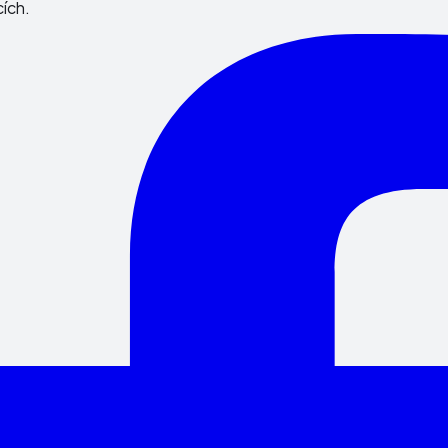
cích.