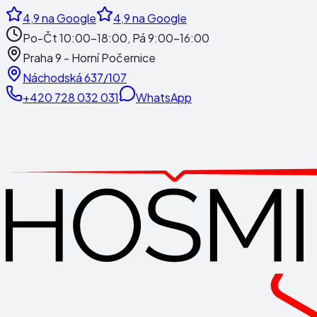
4,9
na Google
4,9
na Google
Po-Čt 10:00-18:00, Pá 9:00-16:00
Praha 9 - Horní Počernice
Náchodská 637/107
+420 728 032 031
WhatsApp