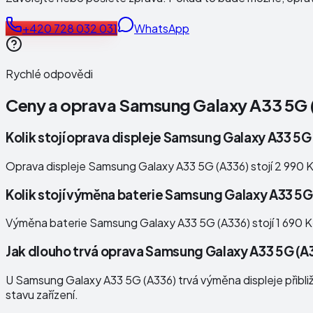
+420 728 032 031
WhatsApp
Rychlé odpovědi
Ceny a oprava
Samsung Galaxy A33 5G 
Kolik stojí oprava displeje Samsung Galaxy A33 5G
Oprava displeje Samsung Galaxy A33 5G (A336) stojí 2 990 
Kolik stojí výměna baterie Samsung Galaxy A33 5G
Výměna baterie Samsung Galaxy A33 5G (A336) stojí 1 690 K
Jak dlouho trvá oprava Samsung Galaxy A33 5G (A
U Samsung Galaxy A33 5G (A336) trvá výměna displeje přibližn
stavu zařízení.