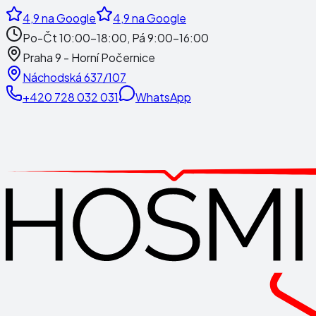
4,9
na Google
4,9
na Google
Po-Čt 10:00-18:00, Pá 9:00-16:00
Praha 9 - Horní Počernice
Náchodská 637/107
+420 728 032 031
WhatsApp