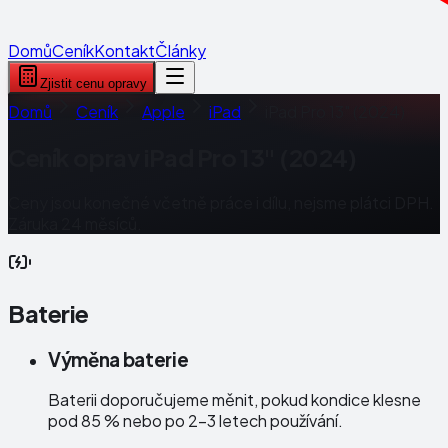
Domů
Ceník
Kontakt
Články
Zjistit cenu opravy
Domů
Ceník
Apple
iPad
iPad Pro 13" (2024)
Ceník oprav
iPad Pro 13" (2024)
Ceny jsou konečné včetně práce i dílu, nejsme plátci DPH.
Záruka 24 měsíců.
Baterie
Výměna baterie
Baterii doporučujeme měnit, pokud kondice klesne
pod 85 % nebo po 2–3 letech používání.