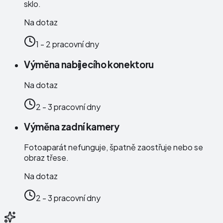
sklo.
Na dotaz
1 - 2 pracovní dny
Výměna nabíjecího konektoru
Na dotaz
2 - 3 pracovní dny
Výměna zadní kamery
Fotoaparát nefunguje, špatně zaostřuje nebo se
obraz třese.
Na dotaz
2 - 3 pracovní dny