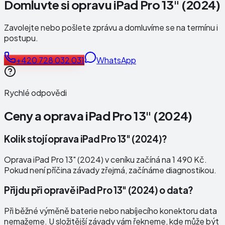
Domluvte si opravu iPad Pro 13" (2024)
Zavolejte nebo pošlete zprávu a domluvíme se na termínu i
postupu.
+420 728 032 031
WhatsApp
Rychlé odpovědi
Ceny a oprava
iPad Pro 13" (2024)
Kolik stojí oprava iPad Pro 13" (2024)?
Oprava iPad Pro 13" (2024) v ceníku začíná na 1 490 Kč.
Pokud není příčina závady zřejmá, začínáme diagnostikou.
Přijdu při opravě iPad Pro 13" (2024) o data?
Při běžné výměně baterie nebo nabíjecího konektoru data
nemažeme. U složitější závady vám řekneme, kde může být