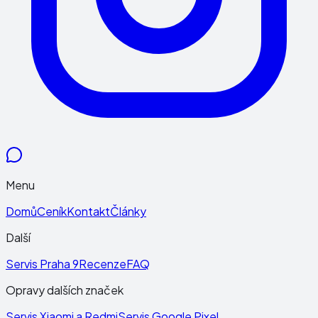
Menu
Domů
Ceník
Kontakt
Články
Další
Servis Praha 9
Recenze
FAQ
Opravy dalších značek
Servis Xiaomi a Redmi
Servis Google Pixel