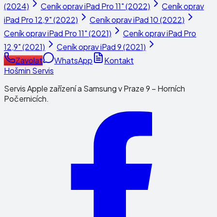
(2024)
Ceník oprav
iPad Pro 11" (2022)
Ceník oprav
iPad Pro 12,9" (2022)
Ceník oprav
iPad 10 (2022)
Ceník oprav
iPad Pro 11" (2021)
Ceník oprav
iPad Pro
12,9" (2021)
Ceník oprav
iPad 9 (2021)
Zavolat
WhatsApp
Kontakt
Hošmin Servis
Servis Apple zařízení a Samsung v Praze 9 – Horních
Počernicích.