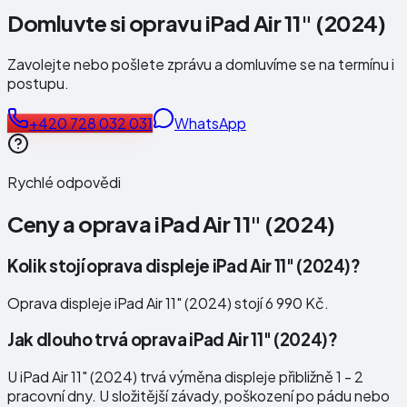
Domluvte si opravu iPad Air 11" (2024)
Zavolejte nebo pošlete zprávu a domluvíme se na termínu i
postupu.
+420 728 032 031
WhatsApp
Rychlé odpovědi
Ceny a oprava
iPad Air 11" (2024)
Kolik stojí oprava displeje iPad Air 11" (2024)?
Oprava displeje iPad Air 11" (2024) stojí 6 990 Kč.
Jak dlouho trvá oprava iPad Air 11" (2024)?
U iPad Air 11" (2024) trvá výměna displeje přibližně 1 - 2
pracovní dny. U složitější závady, poškození po pádu nebo