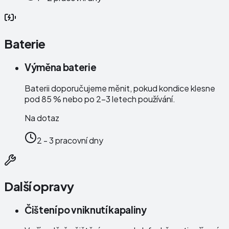
Baterie
Výměna baterie
Baterii doporučujeme měnit, pokud kondice klesne
pod 85 % nebo po 2–3 letech používání.
Na dotaz
2 - 3 pracovní dny
Další opravy
Čištení po vniknutí kapaliny