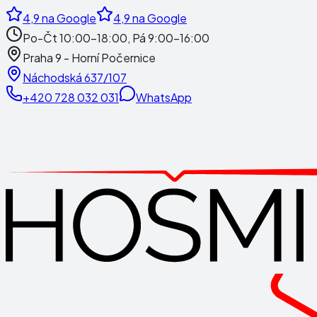
4,9
na Google
4,9
na Google
Po-Čt 10:00-18:00, Pá 9:00-16:00
Praha 9 - Horní Počernice
Náchodská 637/107
+420 728 032 031
WhatsApp