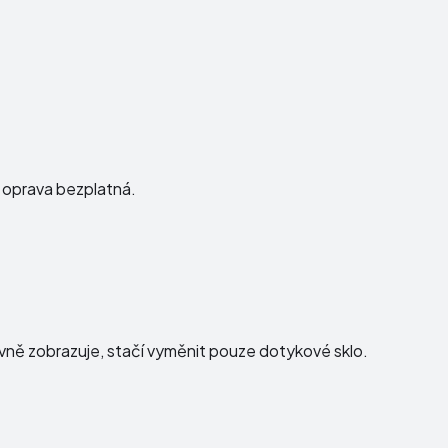
e oprava bezplatná.
právně zobrazuje, stačí vyměnit pouze dotykové sklo.