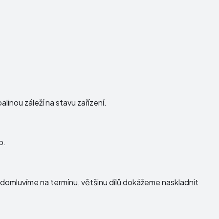
linou záleží na stavu zařízení.
o.
domluvíme na termínu, většinu dílů dokážeme naskladnit