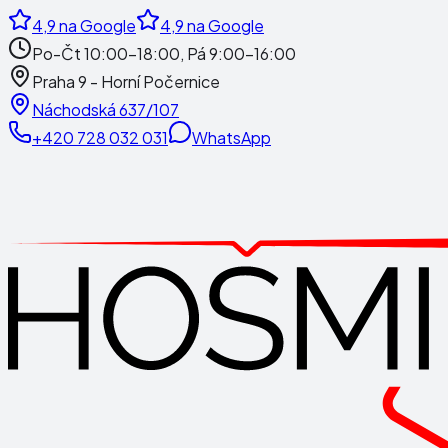
4,9
na Google
4,9
na Google
Po-Čt 10:00-18:00, Pá 9:00-16:00
Praha 9 - Horní Počernice
Náchodská 637/107
+420 728 032 031
WhatsApp