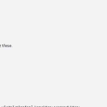
 třese.