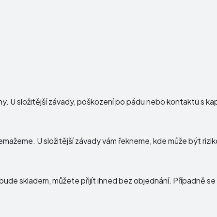
ny. U složitější závady, poškození po pádu nebo kontaktu s kapa
mažeme. U složitější závady vám řekneme, kde může být rizik
ude skladem, můžete přijít ihned bez objednání. Případně se 