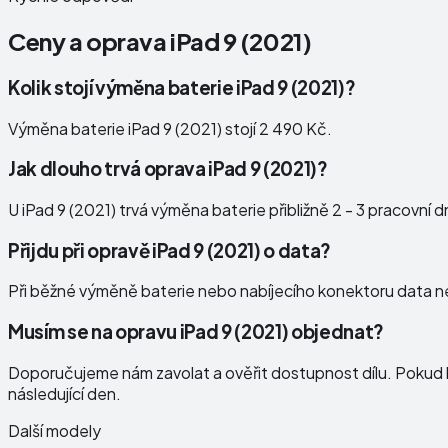
Ceny a oprava
iPad 9 (2021)
Kolik stojí výměna baterie iPad 9 (2021)?
Výměna baterie iPad 9 (2021) stojí 2 490 Kč.
Jak dlouho trvá oprava iPad 9 (2021)?
U iPad 9 (2021) trvá výměna baterie přibližně 2 - 3 pracovní d
Přijdu při opravě iPad 9 (2021) o data?
Při běžné výměně baterie nebo nabíjecího konektoru data ne
Musím se na opravu iPad 9 (2021) objednat?
Doporučujeme nám zavolat a ověřit dostupnost dílu. Pokud b
následující den.
Další modely