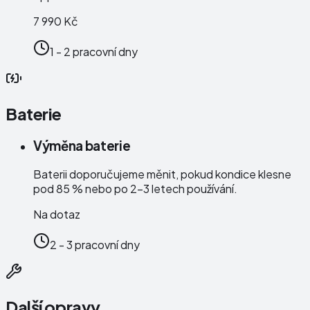
7 990 Kč
1 - 2 pracovní dny
Baterie
Výměna baterie
Baterii doporučujeme měnit, pokud kondice klesne
pod 85 % nebo po 2–3 letech používání.
Na dotaz
2 - 3 pracovní dny
Další opravy