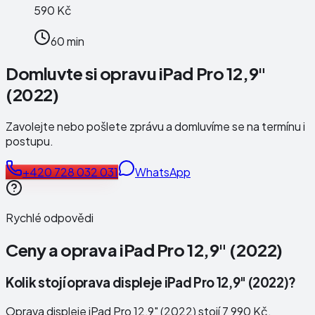
590 Kč
60 min
Domluvte si opravu iPad Pro 12,9"
(2022)
Zavolejte nebo pošlete zprávu a domluvíme se na termínu i
postupu.
+420 728 032 031
WhatsApp
Rychlé odpovědi
Ceny a oprava
iPad Pro 12,9" (2022)
Kolik stojí oprava displeje iPad Pro 12,9" (2022)?
Oprava displeje iPad Pro 12,9" (2022) stojí 7 990 Kč.