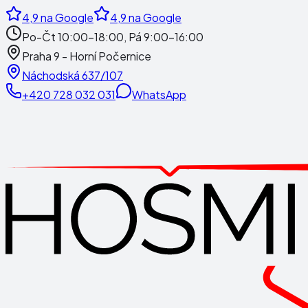
4,9
na Google
4,9
na Google
Po-Čt 10:00-18:00, Pá 9:00-16:00
Praha 9 - Horní Počernice
Náchodská 637/107
+420 728 032 031
WhatsApp