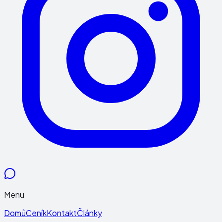
Menu
Domů
Ceník
Kontakt
Články