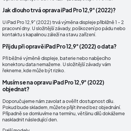
Jak dlouho trvá oprava iPad Pro 12,9" (2022)?
U iPad Pro 12,9" (2022) trvá výměna displeje přibližně 1 - 2
pracovní dny. U složitější závady, poškození po pádu nebo
kontaktu s kapalinou záleží na stavu zařízení.
Přijdu při opravě iPad Pro 12,9" (2022) o data?
Při běžné výměně displeje, baterie nebo nabíjecího
konektoru data nemažeme. U složitější závady vám
řekneme, kde může být riziko.
Musím se na opravu iPad Pro 12,9" (2022)
objednat?
Doporučujeme nám zavolat a ověřit dostupnost dílu.
Pokud bude skladem, můžete přijít ihned bez objednání.
Případně se domluvíme na termínu, většinu dílů dokážeme
naskladnit následující den.
Další modely