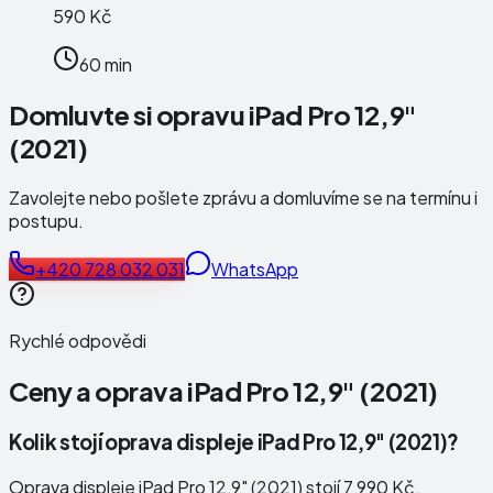
590 Kč
60 min
Domluvte si opravu iPad Pro 12,9"
(2021)
Zavolejte nebo pošlete zprávu a domluvíme se na termínu i
postupu.
+420 728 032 031
WhatsApp
Rychlé odpovědi
Ceny a oprava
iPad Pro 12,9" (2021)
Kolik stojí oprava displeje iPad Pro 12,9" (2021)?
Oprava displeje iPad Pro 12,9" (2021) stojí 7 990 Kč.