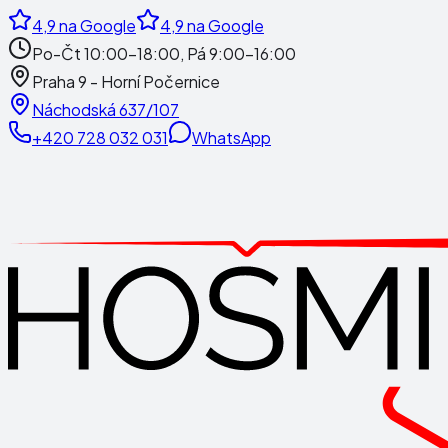
4,9
na Google
4,9
na Google
Po-Čt 10:00-18:00, Pá 9:00-16:00
Praha 9 - Horní Počernice
Náchodská 637/107
+420 728 032 031
WhatsApp