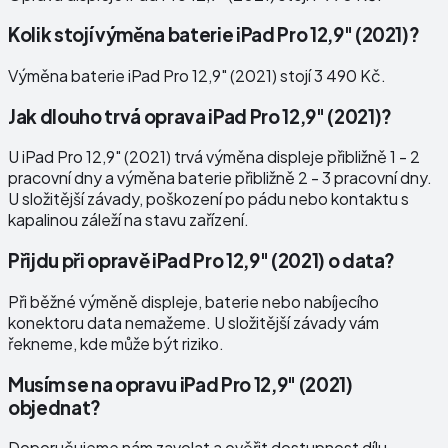
Kolik stojí výměna baterie iPad Pro 12,9" (2021)?
Výměna baterie iPad Pro 12,9" (2021) stojí 3 490 Kč.
Jak dlouho trvá oprava iPad Pro 12,9" (2021)?
U iPad Pro 12,9" (2021) trvá výměna displeje přibližně 1 - 2
pracovní dny a výměna baterie přibližně 2 - 3 pracovní dny.
U složitější závady, poškození po pádu nebo kontaktu s
kapalinou záleží na stavu zařízení.
Přijdu při opravě iPad Pro 12,9" (2021) o data?
Při běžné výměně displeje, baterie nebo nabíjecího
konektoru data nemažeme. U složitější závady vám
řekneme, kde může být riziko.
Musím se na opravu iPad Pro 12,9" (2021)
objednat?
Doporučujeme nám zavolat a ověřit dostupnost dílu.