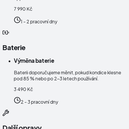
7 990 Kč
1 - 2 pracovní dny
Baterie
Výměna baterie
Baterii doporučujeme měnit, pokud kondice klesne
pod 85 % nebo po 2–3 letech používání.
3 490 Kč
2 - 3 pracovní dny
Další opravy