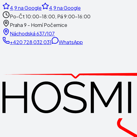
4,9
na Google
4,9
na Google
Po-Čt 10:00-18:00, Pá 9:00-16:00
Praha 9 - Horní Počernice
Náchodská 637/107
+420 728 032 031
WhatsApp