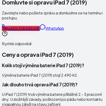
Domluvte si opravu iPad 7 (2019)
Zavolejte nebo pošlete zprávu a domluvíme se na termínu i
postupu.
+420 728 032 031
WhatsApp
Rychlé odpovědi
Ceny a oprava
iPad 7 (2019)
Kolik stojí výměna baterie iPad 7 (2019)?
Výměna baterie iPad 7 (2019) stojí 2 490 Kč.
Jak dlouho trvá oprava iPad 7 (2019)?
U iPad 7 (2019) trvá výměna baterie přibližně 2 - 3 pracovní
dny. U složitější závady, poškození po pádu nebo kontaktu
s kapalinou záleží na stavu zařízení.