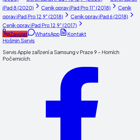
iPad 8 (2020)
Ceník oprav
iPad Pro 11" (2018)
Ceník
oprav
iPad Pro 12,9" (2018)
Ceník oprav
iPad 6 (2018)
Ceník oprav
iPad Pro 12,9" (2017)
Zavolat
WhatsApp
Kontakt
Hošmin Servis
Servis Apple zařízení a Samsung v Praze 9 – Horních
Počernicích.