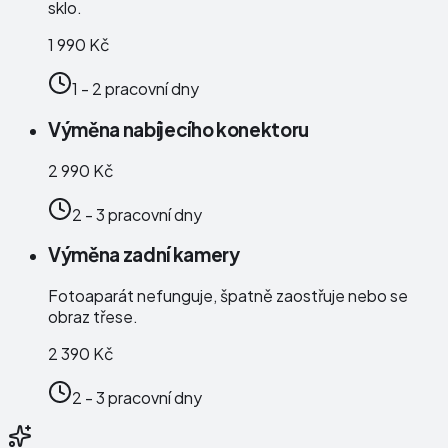
sklo.
1 990 Kč
1 - 2 pracovní dny
Výměna nabíjecího konektoru
2 990 Kč
2 - 3 pracovní dny
Výměna zadní kamery
Fotoaparát nefunguje, špatně zaostřuje nebo se
obraz třese.
2 390 Kč
2 - 3 pracovní dny