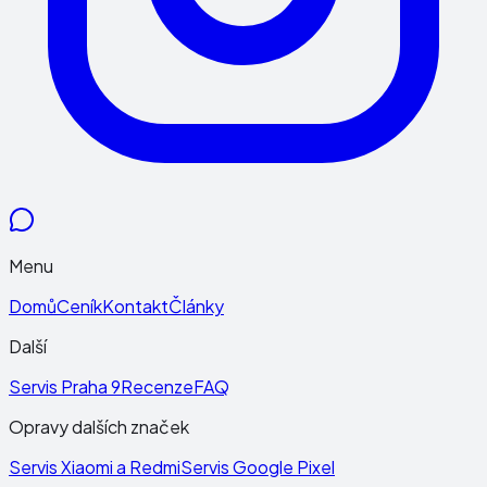
Menu
Domů
Ceník
Kontakt
Články
Další
Servis Praha 9
Recenze
FAQ
Opravy dalších značek
Servis Xiaomi a Redmi
Servis Google Pixel