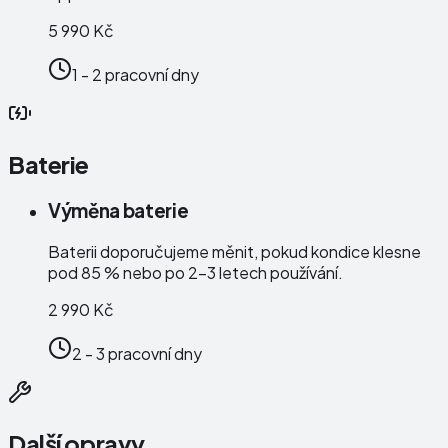
5 990 Kč
1 - 2 pracovní dny
Baterie
Výměna baterie
Baterii doporučujeme měnit, pokud kondice klesne
pod 85 % nebo po 2–3 letech používání.
2 990 Kč
2 - 3 pracovní dny
Další opravy