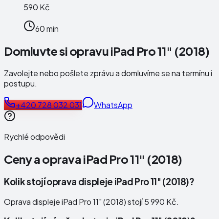
590 Kč
60 min
Domluvte si opravu iPad Pro 11" (2018)
Zavolejte nebo pošlete zprávu a domluvíme se na termínu i
postupu.
+420 728 032 031
WhatsApp
Rychlé odpovědi
Ceny a oprava
iPad Pro 11" (2018)
Kolik stojí oprava displeje iPad Pro 11" (2018)?
Oprava displeje iPad Pro 11" (2018) stojí 5 990 Kč.