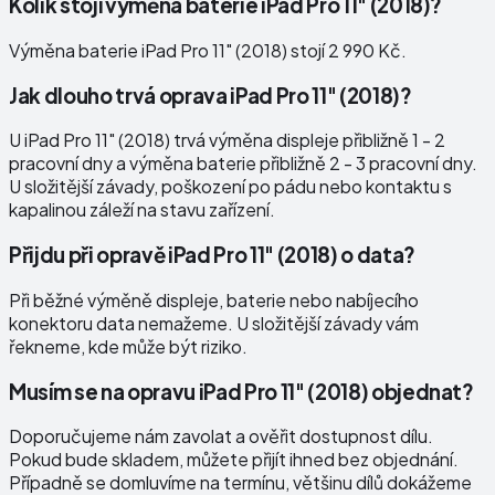
Kolik stojí výměna baterie iPad Pro 11" (2018)?
Výměna baterie iPad Pro 11" (2018) stojí 2 990 Kč.
Jak dlouho trvá oprava iPad Pro 11" (2018)?
U iPad Pro 11" (2018) trvá výměna displeje přibližně 1 - 2
pracovní dny a výměna baterie přibližně 2 - 3 pracovní dny.
U složitější závady, poškození po pádu nebo kontaktu s
kapalinou záleží na stavu zařízení.
Přijdu při opravě iPad Pro 11" (2018) o data?
Při běžné výměně displeje, baterie nebo nabíjecího
konektoru data nemažeme. U složitější závady vám
řekneme, kde může být riziko.
Musím se na opravu iPad Pro 11" (2018) objednat?
Doporučujeme nám zavolat a ověřit dostupnost dílu.
Pokud bude skladem, můžete přijít ihned bez objednání.
Případně se domluvíme na termínu, většinu dílů dokážeme