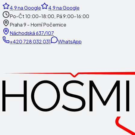
4,9
na Google
4,9
na Google
Po-Čt 10:00-18:00, Pá 9:00-16:00
Praha 9 - Horní Počernice
Náchodská 637/107
+420 728 032 031
WhatsApp