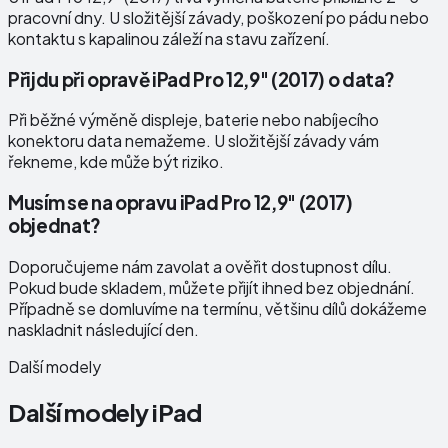
pracovní dny. U složitější závady, poškození po pádu nebo
kontaktu s kapalinou záleží na stavu zařízení.
Přijdu při opravě iPad Pro 12,9" (2017) o data?
Při běžné výměně displeje, baterie nebo nabíjecího
konektoru data nemažeme. U složitější závady vám
řekneme, kde může být riziko.
Musím se na opravu iPad Pro 12,9" (2017)
objednat?
Doporučujeme nám zavolat a ověřit dostupnost dílu.
Pokud bude skladem, můžete přijít ihned bez objednání.
Případně se domluvíme na termínu, většinu dílů dokážeme
naskladnit následující den.
Další modely
Další modely
iPad