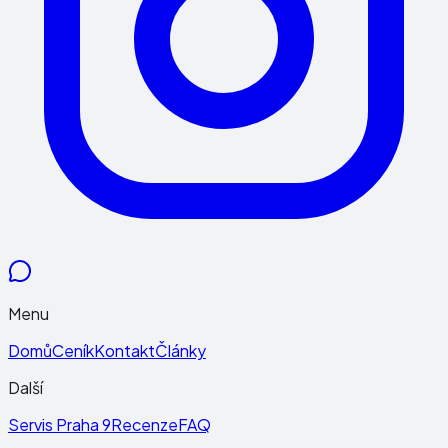
Menu
Domů
Ceník
Kontakt
Články
Další
Servis Praha 9
Recenze
FAQ