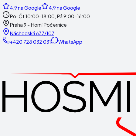
4,9
na Google
4,9
na Google
Po-Čt 10:00-18:00, Pá 9:00-16:00
Praha 9 - Horní Počernice
Náchodská 637/107
+420 728 032 031
WhatsApp