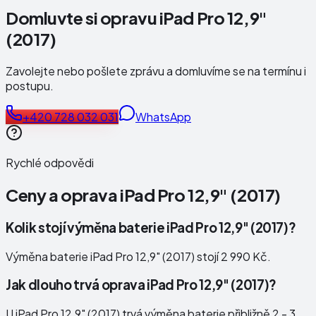
Domluvte si opravu iPad Pro 12,9"
(2017)
Zavolejte nebo pošlete zprávu a domluvíme se na termínu i
postupu.
+420 728 032 031
WhatsApp
Rychlé odpovědi
Ceny a oprava
iPad Pro 12,9" (2017)
Kolik stojí výměna baterie iPad Pro 12,9" (2017)?
Výměna baterie iPad Pro 12,9" (2017) stojí 2 990 Kč.
Jak dlouho trvá oprava iPad Pro 12,9" (2017)?
U iPad Pro 12,9" (2017) trvá výměna baterie přibližně 2 - 3