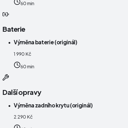
60 min
Baterie
Výměna baterie (originál)
1 990 Kč
60 min
Další opravy
Výměna zadního krytu (originál)
2 290 Kč