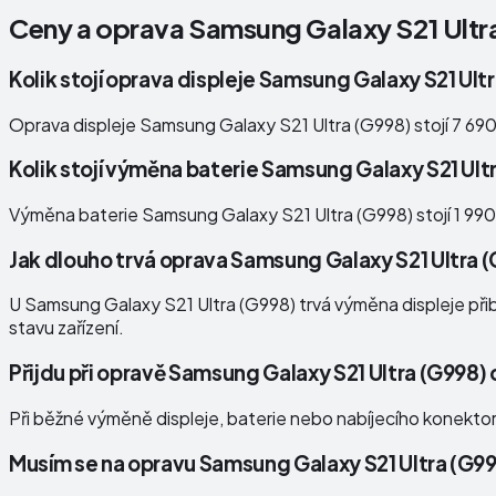
Ceny a oprava
Samsung Galaxy S21 Ultr
Kolik stojí oprava displeje Samsung Galaxy S21 Ult
Oprava displeje Samsung Galaxy S21 Ultra (G998) stojí 7 69
Kolik stojí výměna baterie Samsung Galaxy S21 Ult
Výměna baterie Samsung Galaxy S21 Ultra (G998) stojí 1 990
Jak dlouho trvá oprava Samsung Galaxy S21 Ultra 
U Samsung Galaxy S21 Ultra (G998) trvá výměna displeje přibl
stavu zařízení.
Přijdu při opravě Samsung Galaxy S21 Ultra (G998)
Při běžné výměně displeje, baterie nebo nabíjecího konekto
Musím se na opravu Samsung Galaxy S21 Ultra (G9