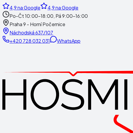
4,9
na Google
4,9
na Google
Po-Čt 10:00-18:00, Pá 9:00-16:00
Praha 9 - Horní Počernice
Náchodská 637/107
+420 728 032 031
WhatsApp