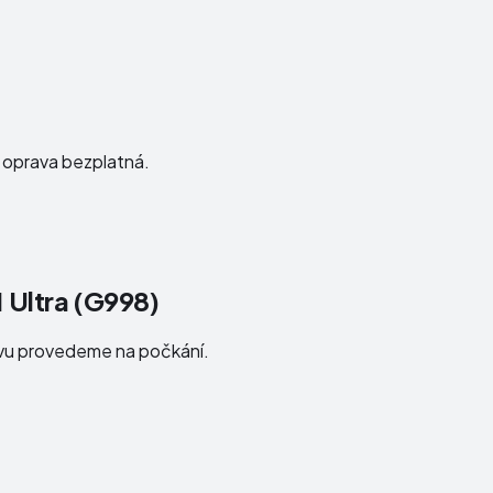
e oprava bezplatná.
 Ultra (G998)
avu provedeme na počkání.