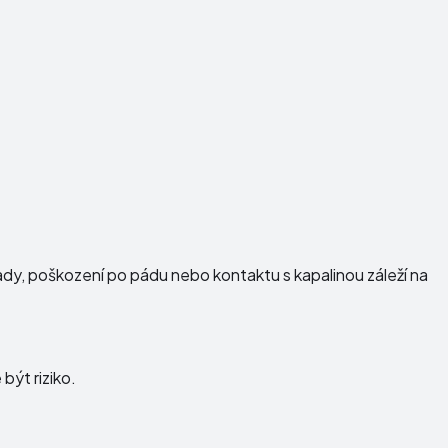
vady, poškození po pádu nebo kontaktu s kapalinou záleží na
být riziko.