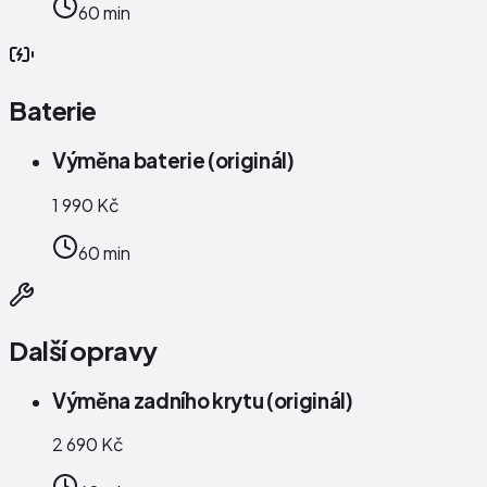
60 min
Baterie
Výměna baterie (originál)
1 990 Kč
60 min
Další opravy
Výměna zadního krytu (originál)
2 690 Kč