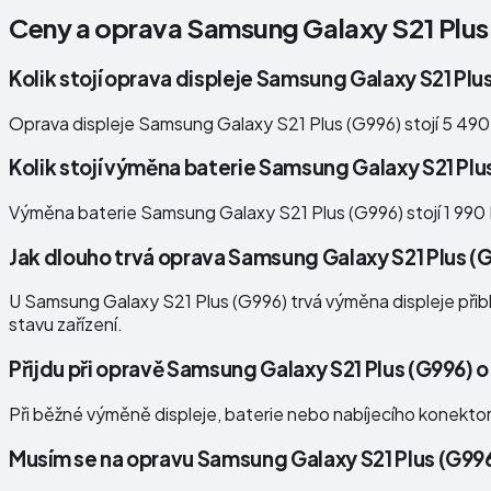
Ceny a oprava
Samsung Galaxy S21 Plus
Kolik stojí oprava displeje Samsung Galaxy S21 Plu
Oprava displeje Samsung Galaxy S21 Plus (G996) stojí 5 490
Kolik stojí výměna baterie Samsung Galaxy S21 Plu
Výměna baterie Samsung Galaxy S21 Plus (G996) stojí 1 990
Jak dlouho trvá oprava Samsung Galaxy S21 Plus (
U Samsung Galaxy S21 Plus (G996) trvá výměna displeje přibli
stavu zařízení.
Přijdu při opravě Samsung Galaxy S21 Plus (G996) 
Při běžné výměně displeje, baterie nebo nabíjecího konekto
Musím se na opravu Samsung Galaxy S21 Plus (G99