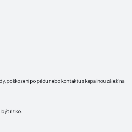
vady, poškození po pádu nebo kontaktu s kapalinou záleží na
být riziko.