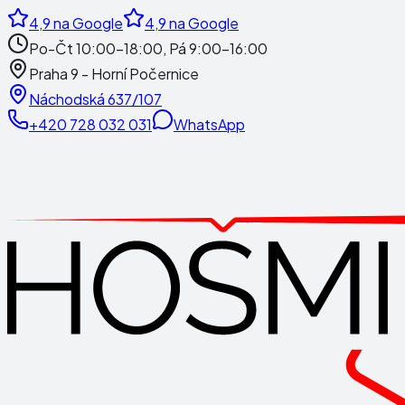
4,9
na Google
4,9
na Google
Po-Čt 10:00-18:00, Pá 9:00-16:00
Praha 9 - Horní Počernice
Náchodská 637/107
+420 728 032 031
WhatsApp