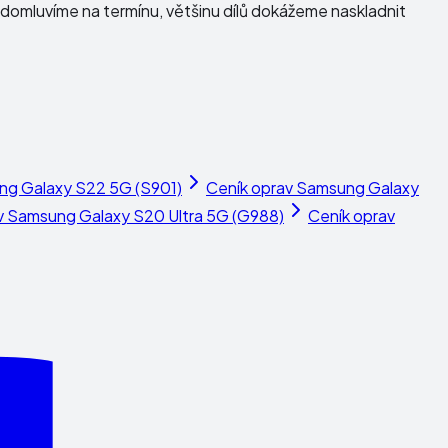
domluvíme na termínu, většinu dílů dokážeme naskladnit
g Galaxy S22 5G (S901)
Ceník oprav
Samsung Galaxy
v
Samsung Galaxy S20 Ultra 5G (G988)
Ceník oprav