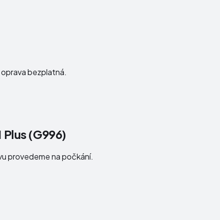
e oprava bezplatná.
 Plus (G996)
avu provedeme na počkání.