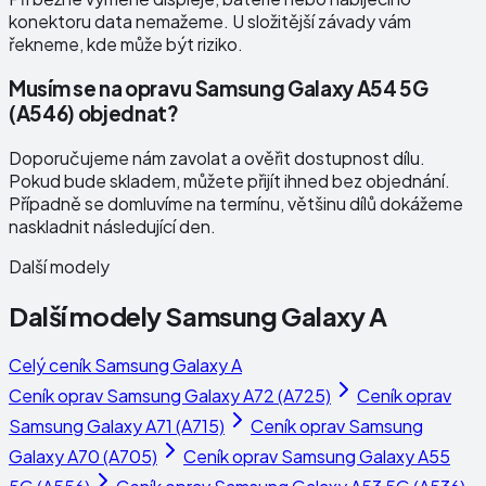
konektoru data nemažeme. U složitější závady vám
řekneme, kde může být riziko.
Musím se na opravu Samsung Galaxy A54 5G
(A546) objednat?
Doporučujeme nám zavolat a ověřit dostupnost dílu.
Pokud bude skladem, můžete přijít ihned bez objednání.
Případně se domluvíme na termínu, většinu dílů dokážeme
naskladnit následující den.
Další modely
Další modely
Samsung Galaxy A
Celý ceník
Samsung Galaxy A
Ceník oprav
Samsung Galaxy A72 (A725)
Ceník oprav
Samsung Galaxy A71 (A715)
Ceník oprav
Samsung
Galaxy A70 (A705)
Ceník oprav
Samsung Galaxy A55