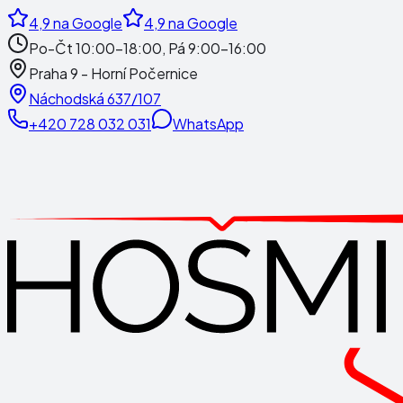
4,9
na Google
4,9
na Google
Po-Čt 10:00-18:00, Pá 9:00-16:00
Praha 9 - Horní Počernice
Náchodská 637/107
+420 728 032 031
WhatsApp