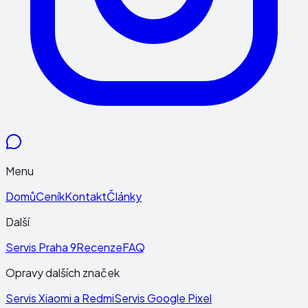
Menu
Domů
Ceník
Kontakt
Články
Další
Servis Praha 9
Recenze
FAQ
Opravy dalších značek
Servis Xiaomi a Redmi
Servis Google Pixel