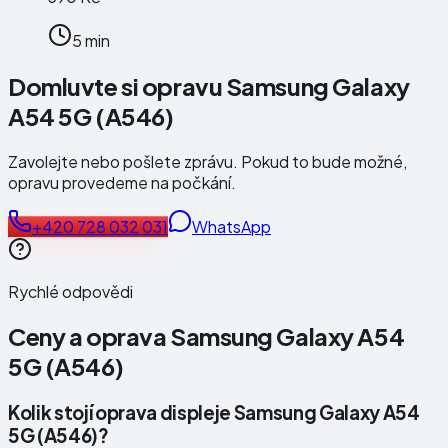
5 min
Domluvte si opravu Samsung Galaxy
A54 5G (A546)
Zavolejte nebo pošlete zprávu. Pokud to bude možné,
opravu provedeme na počkání.
+420 728 032 031
WhatsApp
Rychlé odpovědi
Ceny a oprava
Samsung Galaxy A54
5G (A546)
Kolik stojí oprava displeje Samsung Galaxy A54
5G (A546)?