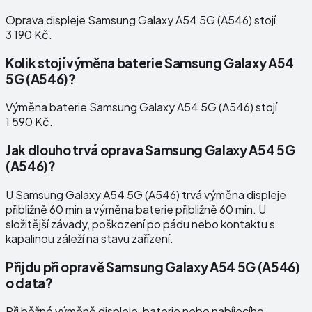
Oprava displeje Samsung Galaxy A54 5G (A546) stojí
3 190 Kč.
Kolik stojí výměna baterie Samsung Galaxy A54
5G (A546)?
Výměna baterie Samsung Galaxy A54 5G (A546) stojí
1 590 Kč.
Jak dlouho trvá oprava Samsung Galaxy A54 5G
(A546)?
U Samsung Galaxy A54 5G (A546) trvá výměna displeje
přibližně 60 min a výměna baterie přibližně 60 min. U
složitější závady, poškození po pádu nebo kontaktu s
kapalinou záleží na stavu zařízení.
Přijdu při opravě Samsung Galaxy A54 5G (A546)
o data?
Při běžné výměně displeje, baterie nebo nabíjecího