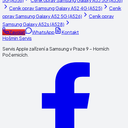
5G (A556)
Ceník oprav
Samsung Galaxy A53 5G (A536)
Ceník oprav
Samsung Galaxy A52 4G (A525)
Ceník
oprav
Samsung Galaxy A52 5G (A526)
Ceník oprav
Samsung Galaxy A52s (A528)
Zavolat
WhatsApp
Kontakt
Hošmin Servis
Servis Apple zařízení a Samsung v Praze 9 – Horních
Počernicích.