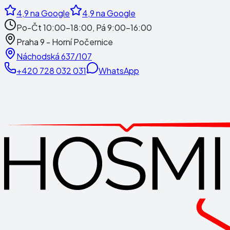
4,9
na Google
4,9
na Google
Po-Čt 10:00-18:00, Pá 9:00-16:00
Praha 9 - Horní Počernice
Náchodská 637/107
+420 728 032 031
WhatsApp