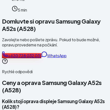
5 min
Domluvte si opravu Samsung Galaxy
A52s (A528)
Zavolejte nebo pošlete zprávu. Pokud to bude možné,
opravu provedeme na počkání.
+420 728 032 031
WhatsApp
Rychlé odpovědi
Ceny a oprava
Samsung Galaxy A52s
(A528)
Kolik stojí oprava displeje Samsung Galaxy A52s
(A528)?