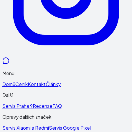
Menu
Domů
Ceník
Kontakt
Články
Další
Servis Praha 9
Recenze
FAQ
Opravy dalších značek
Servis Xiaomi a Redmi
Servis Google Pixel