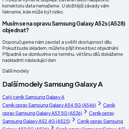
konektoru data nemažeme. U složitější závady vám
řekneme, kde může být riziko.
Musím se na opravu Samsung Galaxy A52s (A528)
objednat?
Doporučujeme nám zavolat a ověřit dostupnost dílu.
Pokud bude skladem, můžete přijít ihned bez objednání.
Případně se domluvíme na termínu, většinu dílů dokážeme
naskladnit následující den.
Další modely
Další modely
Samsung Galaxy A
Celý ceník
Samsung Galaxy A
Ceník oprav
Samsung Galaxy A54 5G (A546)
Ceník
oprav
Samsung Galaxy A53 5G (A536)
Ceník oprav
Samsung Galaxy A52 4G (A525)
Ceník oprav
Samsung