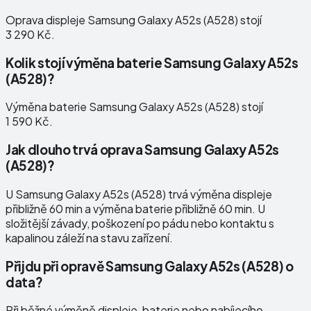
Oprava displeje Samsung Galaxy A52s (A528) stojí
3 290 Kč.
Kolik stojí výměna baterie Samsung Galaxy A52s
(A528)?
Výměna baterie Samsung Galaxy A52s (A528) stojí
1 590 Kč.
Jak dlouho trvá oprava Samsung Galaxy A52s
(A528)?
U Samsung Galaxy A52s (A528) trvá výměna displeje
přibližně 60 min a výměna baterie přibližně 60 min. U
složitější závady, poškození po pádu nebo kontaktu s
kapalinou záleží na stavu zařízení.
Přijdu při opravě Samsung Galaxy A52s (A528) o
data?
Při běžné výměně displeje, baterie nebo nabíjecího