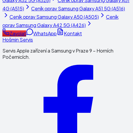
Galaxy A52 5G (A526)
Ceník oprav
Samsung Galaxy A51
4G (A515)
Ceník oprav
Samsung Galaxy A51 5G (A516)
Ceník oprav
Samsung Galaxy A50 (A505)
Ceník
oprav
Samsung Galaxy A42 5G (A426)
Zavolat
WhatsApp
Kontakt
Hošmin Servis
Servis Apple zařízení a Samsung v Praze 9 – Horních
Počernicích.