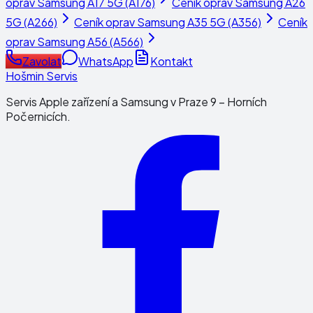
oprav
Samsung A17 5G (A176)
Ceník oprav
Samsung A26
5G (A266)
Ceník oprav
Samsung A35 5G (A356)
Ceník
oprav
Samsung A56 (A566)
Zavolat
WhatsApp
Kontakt
Hošmin Servis
Servis Apple zařízení a Samsung v Praze 9 – Horních
Počernicích.