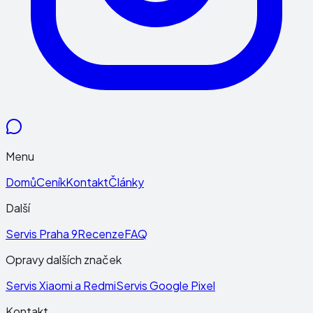
Menu
Domů
Ceník
Kontakt
Články
Další
Servis Praha 9
Recenze
FAQ
Opravy dalších značek
Servis Xiaomi a Redmi
Servis Google Pixel
Kontakt