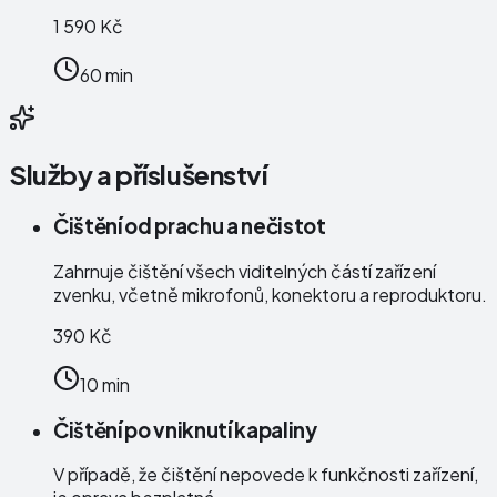
1 590 Kč
60 min
Služby a příslušenství
Čištění od prachu a nečistot
Zahrnuje čištění všech viditelných částí zařízení
zvenku, včetně mikrofonů, konektoru a reproduktoru.
390 Kč
10 min
Čištění po vniknutí kapaliny
V případě, že čištění nepovede k funkčnosti zařízení,