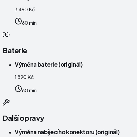
3 490 Kč
60 min
Baterie
Výměna baterie (originál)
1 890 Kč
60 min
Další opravy
Výměna nabíjecího konektoru (originál)