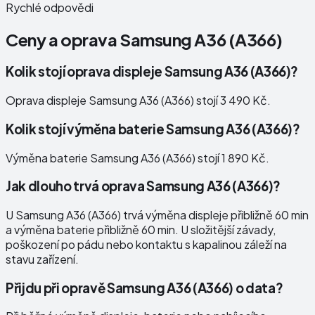
Rychlé odpovědi
Ceny a oprava
Samsung A36 (A366)
Kolik stojí oprava displeje Samsung A36 (A366)?
Oprava displeje Samsung A36 (A366) stojí 3 490 Kč.
Kolik stojí výměna baterie Samsung A36 (A366)?
Výměna baterie Samsung A36 (A366) stojí 1 890 Kč.
Jak dlouho trvá oprava Samsung A36 (A366)?
U Samsung A36 (A366) trvá výměna displeje přibližně 60 min
a výměna baterie přibližně 60 min. U složitější závady,
poškození po pádu nebo kontaktu s kapalinou záleží na
stavu zařízení.
Přijdu při opravě Samsung A36 (A366) o data?