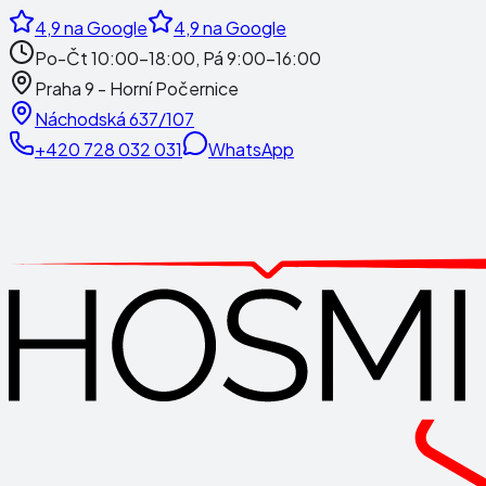
4,9
na Google
4,9
na Google
Po-Čt 10:00-18:00, Pá 9:00-16:00
Praha 9 - Horní Počernice
Náchodská 637/107
+420 728 032 031
WhatsApp