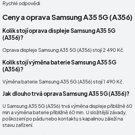
Rychlé odpovědi
Ceny a oprava
Samsung A35 5G (A356)
Kolik stojí oprava displeje Samsung A35 5G
(A356)?
Oprava displeje Samsung A35 5G (A356) stojí 2 490 Kč.
Kolik stojí výměna baterie Samsung A35 5G
(A356)?
Výměna baterie Samsung A35 5G (A356) stojí 1 490 Kč.
Jak dlouho trvá oprava Samsung A35 5G (A356)?
U Samsung A35 5G (A356) trvá výměna displeje přibližně 60
min a výměna baterie přibližně 60 min. U složitější závady,
poškození po pádu nebo kontaktu s kapalinou záleží na
stavu zařízení.