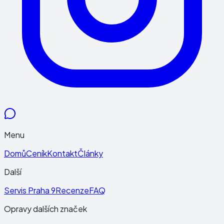
Menu
Domů
Ceník
Kontakt
Články
Další
Servis Praha 9
Recenze
FAQ
Opravy dalších značek