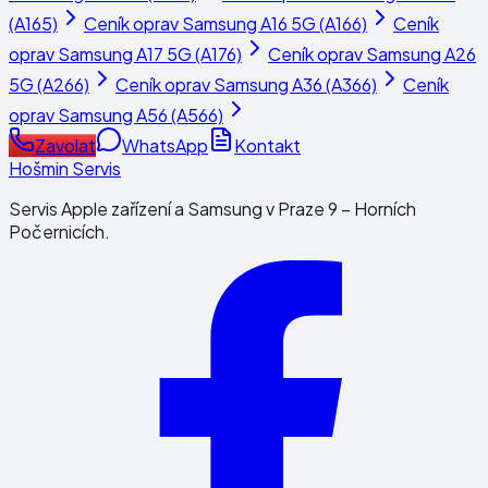
(A165)
Ceník oprav
Samsung A16 5G (A166)
Ceník
oprav
Samsung A17 5G (A176)
Ceník oprav
Samsung A26
5G (A266)
Ceník oprav
Samsung A36 (A366)
Ceník
oprav
Samsung A56 (A566)
Zavolat
WhatsApp
Kontakt
Hošmin Servis
Servis Apple zařízení a Samsung v Praze 9 – Horních
Počernicích.