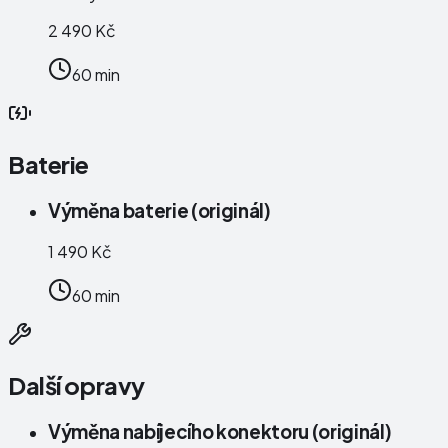
2 490 Kč
60 min
Baterie
Výměna baterie (originál)
1 490 Kč
60 min
Další opravy
Výměna nabíjecího konektoru (originál)