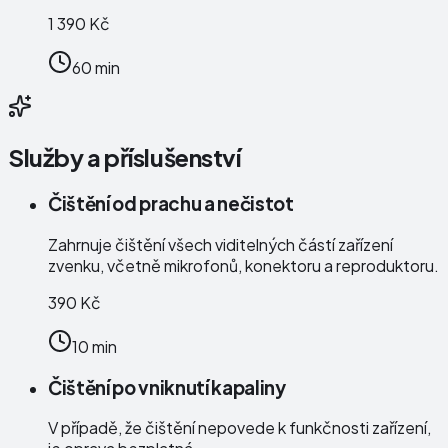
1 390 Kč
60 min
Služby a příslušenství
Čištění od prachu a nečistot
Zahrnuje čištění všech viditelných částí zařízení
zvenku, včetně mikrofonů, konektoru a reproduktoru.
390 Kč
10 min
Čištění po vniknutí kapaliny
V případě, že čištění nepovede k funkčnosti zařízení,