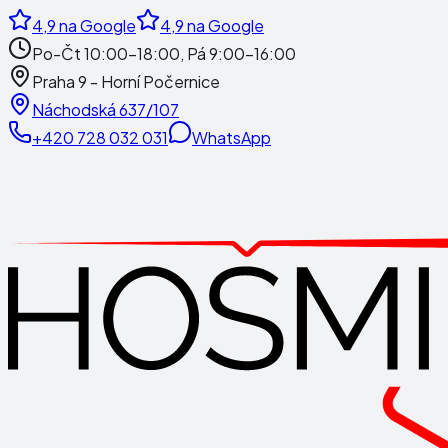
4,9
na Google
4,9
na Google
Po-Čt 10:00-18:00, Pá 9:00-16:00
Praha 9 - Horní Počernice
Náchodská 637/107
+420 728 032 031
WhatsApp