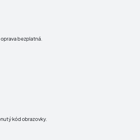
e oprava bezplatná.
menutý kód obrazovky.