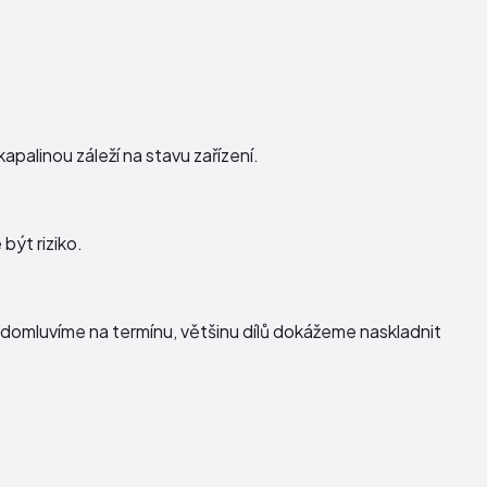
palinou záleží na stavu zařízení.
být riziko.
domluvíme na termínu, většinu dílů dokážeme naskladnit