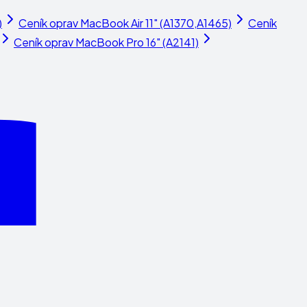
)
Ceník oprav
MacBook Air 11" (A1370,A1465)
Ceník
Ceník oprav
MacBook Pro 16" (A2141)