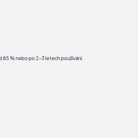
d 85 % nebo po 2–3 letech používání.