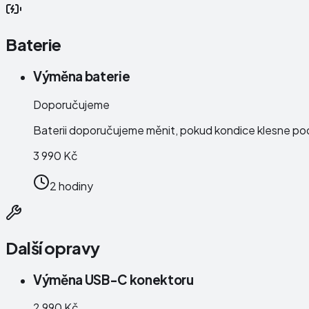
Baterie
Výměna baterie
Doporučujeme
Baterii doporučujeme měnit, pokud kondice klesne po
3 990 Kč
2 hodiny
Další opravy
Výměna USB-C konektoru
2 990 Kč