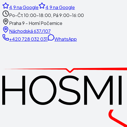
4,9
na Google
4,9
na Google
Po-Čt 10:00-18:00, Pá 9:00-16:00
Praha 9 - Horní Počernice
Náchodská 637/107
+420 728 032 031
WhatsApp