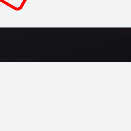
2991)
Záruka 24 měsíců.