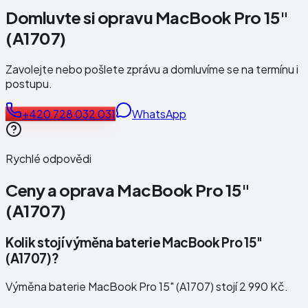
Domluvte si opravu MacBook Pro 15"
(A1707)
Zavolejte nebo pošlete zprávu a domluvíme se na termínu i
postupu.
+420 728 032 031
WhatsApp
Rychlé odpovědi
Ceny a oprava
MacBook Pro 15"
(A1707)
Kolik stojí výměna baterie MacBook Pro 15"
(A1707)?
Výměna baterie MacBook Pro 15" (A1707) stojí 2 990 Kč.