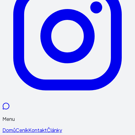
Menu
Domů
Ceník
Kontakt
Články