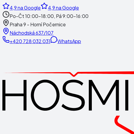
4,9
na Google
4,9
na Google
Po-Čt 10:00-18:00, Pá 9:00-16:00
Praha 9 - Horní Počernice
Náchodská 637/107
+420 728 032 031
WhatsApp