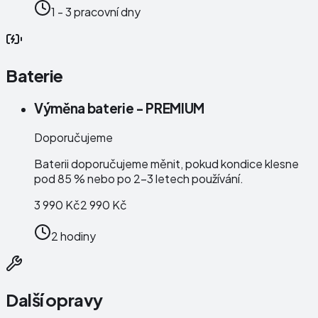
1 - 3 pracovní dny
Baterie
Výměna baterie - PREMIUM
Doporučujeme
Baterii doporučujeme měnit, pokud kondice klesne
pod 85 % nebo po 2–3 letech používání.
3 990 Kč
2 990 Kč
2 hodiny
Další opravy