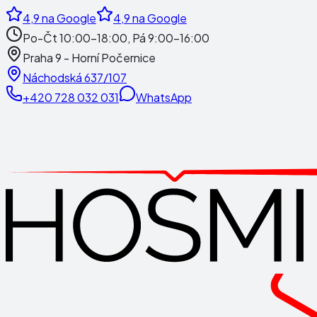
4,9
na Google
4,9
na Google
Po-Čt 10:00-18:00, Pá 9:00-16:00
Praha 9 - Horní Počernice
Náchodská 637/107
+420 728 032 031
WhatsApp