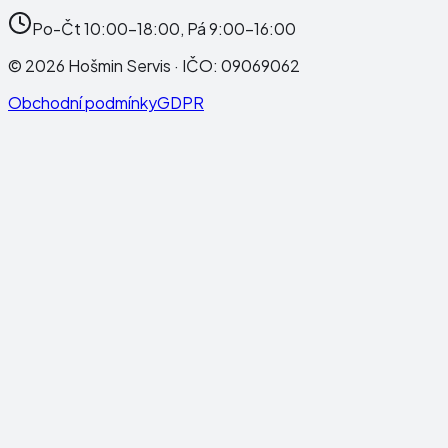
Po-Čt 10:00-18:00, Pá 9:00-16:00
©
2026
Hošmin Servis
· IČO:
09069062
Obchodní podmínky
GDPR