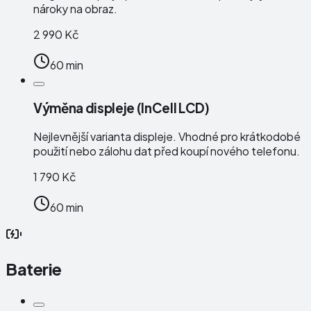
nároky na obraz.
2 990 Kč
60 min
Výměna displeje (InCell LCD)
Nejlevnější varianta displeje. Vhodné pro krátkodobé
použití nebo zálohu dat před koupí nového telefonu.
1 790 Kč
60 min
Baterie