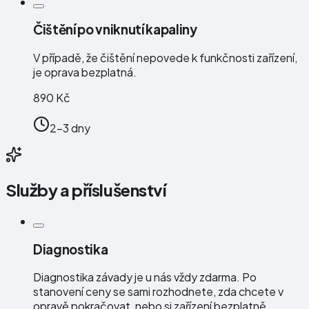
Čištění po vniknutí kapaliny
V případě, že čištění nepovede k funkčnosti zařízení,
je oprava bezplatná.
890 Kč
2-3 dny
Služby a příslušenství
Diagnostika
Diagnostika závady je u nás vždy zdarma. Po
stanovení ceny se sami rozhodnete, zda chcete v
opravě pokračovat, nebo si zařízení bezplatně