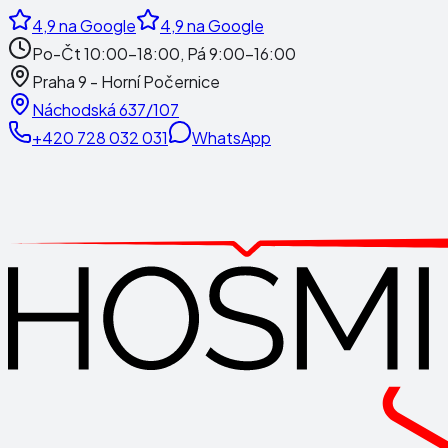
4,9
na Google
4,9
na Google
Po-Čt 10:00-18:00, Pá 9:00-16:00
Praha 9 - Horní Počernice
Náchodská 637/107
+420 728 032 031
WhatsApp