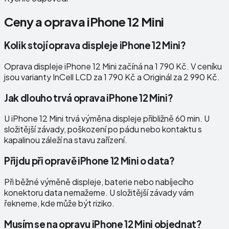
Ceny a oprava
iPhone 12 Mini
Kolik stojí oprava displeje iPhone 12 Mini?
Oprava displeje iPhone 12 Mini začíná na 1 790 Kč. V ceníku
jsou varianty InCell LCD za 1 790 Kč a Originál za 2 990 Kč.
Jak dlouho trvá oprava iPhone 12 Mini?
U iPhone 12 Mini trvá výměna displeje přibližně 60 min. U
složitější závady, poškození po pádu nebo kontaktu s
kapalinou záleží na stavu zařízení.
Přijdu při opravě iPhone 12 Mini o data?
Při běžné výměně displeje, baterie nebo nabíjecího
konektoru data nemažeme. U složitější závady vám
řekneme, kde může být riziko.
Musím se na opravu iPhone 12 Mini objednat?