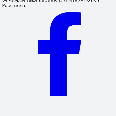
Počernicích.