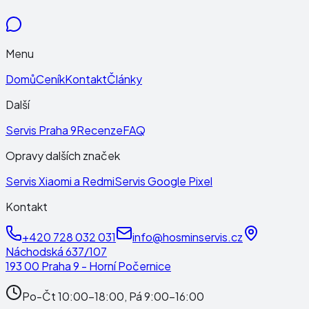
Menu
Domů
Ceník
Kontakt
Články
Další
Servis Praha 9
Recenze
FAQ
Opravy dalších značek
Servis Xiaomi a Redmi
Servis Google Pixel
Kontakt
+420 728 032 031
info@hosminservis.cz
Náchodská 637/107
193 00 Praha 9 - Horní Počernice
Po-Čt 10:00-18:00, Pá 9:00-16:00