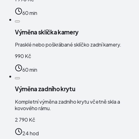
60 min
Výměna sklíčka kamery
Prasklé nebo poškrábané sklíčko zadní kamery.
990 Kč
60 min
Výměna zadního krytu
Kompletní výměna zadního krytu včetně skla a
kovového rámu.
2 790 Kč
24 hod