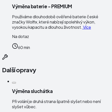
Výměna baterie - PREMIUM
Používáme dlouhodobě ověřené baterie české
značky
Wolfix
, které nabízejí spolehlivý výkon,
vysokou kapacitu a dlouhou životnost.
Více
Na dotaz
60 min
Další opravy
Výměna sluchátka
Při volání je druhá strana špatně slyšet nebo není
slyšet vůbec.