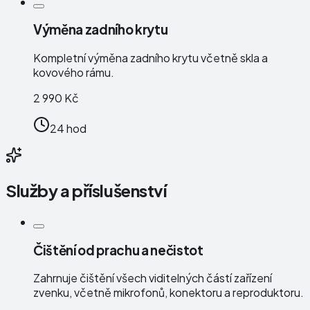
Výměna zadního krytu
Kompletní výměna zadního krytu včetně skla a
kovového rámu.
2 990 Kč
24 hod
Služby a příslušenství
Čištění od prachu a nečistot
Zahrnuje čištění všech viditelných částí zařízení
zvenku, včetně mikrofonů, konektoru a reproduktoru.