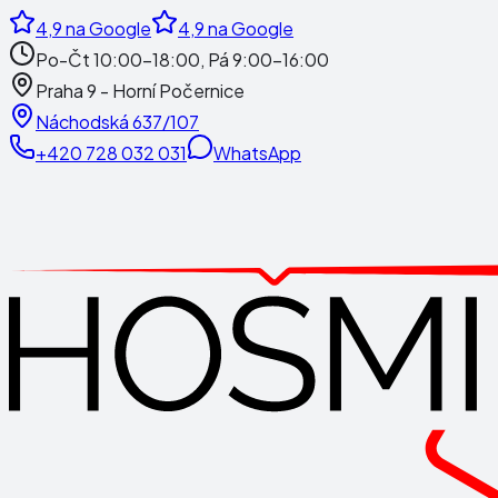
4,9
na Google
4,9
na Google
Po-Čt 10:00-18:00, Pá 9:00-16:00
Praha 9 - Horní Počernice
Náchodská 637/107
+420 728 032 031
WhatsApp