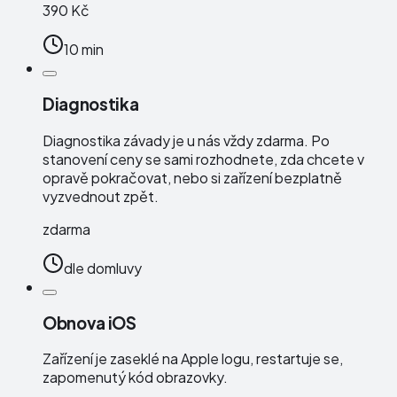
390 Kč
10 min
Diagnostika
Diagnostika závady je u nás vždy zdarma. Po
stanovení ceny se sami rozhodnete, zda chcete v
opravě pokračovat, nebo si zařízení bezplatně
vyzvednout zpět.
zdarma
dle domluvy
Obnova iOS
Zařízení je zaseklé na Apple logu, restartuje se,
zapomenutý kód obrazovky.