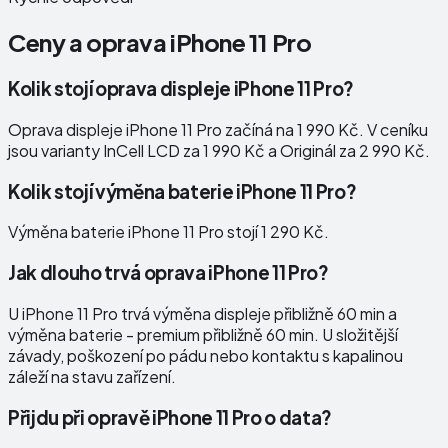
Ceny a oprava
iPhone 11 Pro
Kolik stojí oprava displeje iPhone 11 Pro?
Oprava displeje iPhone 11 Pro začíná na 1 990 Kč. V ceníku
jsou varianty InCell LCD za 1 990 Kč a Originál za 2 990 Kč.
Kolik stojí výměna baterie iPhone 11 Pro?
Výměna baterie iPhone 11 Pro stojí 1 290 Kč.
Jak dlouho trvá oprava iPhone 11 Pro?
U iPhone 11 Pro trvá výměna displeje přibližně 60 min a
výměna baterie - premium přibližně 60 min. U složitější
závady, poškození po pádu nebo kontaktu s kapalinou
záleží na stavu zařízení.
Přijdu při opravě iPhone 11 Pro o data?