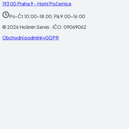
193 00 Praha 9 - Horní Počernice
Po-Čt 10:00-18:00, Pá 9:00-16:00
©
2026
Hošmin Servis
· IČO:
09069062
Obchodní podmínky
GDPR