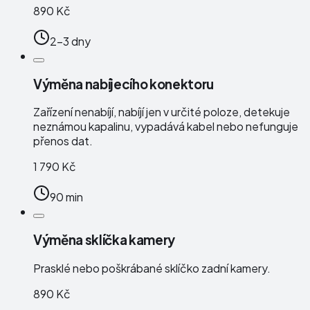
890 Kč
2-3 dny
Výměna nabíjecího konektoru
Zařízení nenabíjí, nabíjí jen v určité poloze, detekuje
neznámou kapalinu, vypadává kabel nebo nefunguje
přenos dat.
1 790 Kč
90 min
Výměna sklíčka kamery
Prasklé nebo poškrábané sklíčko zadní kamery.
890 Kč