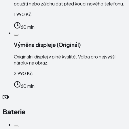
použití nebo zálohu dat před koupí nového telefonu.
1 990 Kč
60 min
Výměna displeje (Originál)
Originální displej v plné kvalitě. Volba pro nejvyšší
nároky na obraz.
2 990 Kč
60 min
Baterie