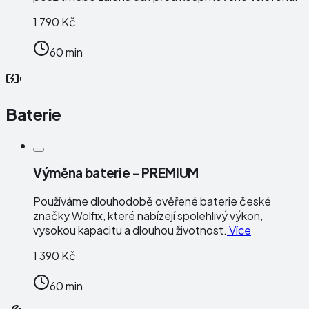
1 790 Kč
60 min
Baterie
Výměna baterie - PREMIUM
Používáme dlouhodobě ověřené baterie české
značky
Wolfix
, které nabízejí spolehlivý výkon,
vysokou kapacitu a dlouhou životnost.
Více
1 390 Kč
60 min