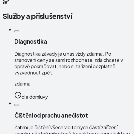
Služby a příslušenství
Diagnostika
Diagnostika závady je u nás vždy zdarma. Po
stanovení ceny se sami rozhodnete, zda chcete v
opravě pokračovat, nebo si zařízení bezplatně
vyzvednout zpět.
zdarma
dle domluvy
Čištění od prachu a nečistot
Zahrnuje čištění všech viditelných částí zařízení
zvenku, včetně mikrofonů, konektoru a reproduktoru.