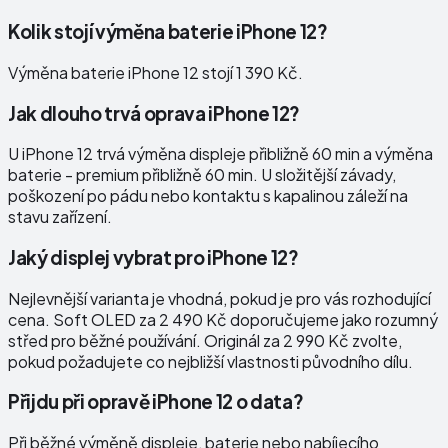
Kolik stojí výměna baterie iPhone 12?
Výměna baterie iPhone 12 stojí 1 390 Kč.
Jak dlouho trvá oprava iPhone 12?
U iPhone 12 trvá výměna displeje přibližně 60 min a výměna
baterie - premium přibližně 60 min. U složitější závady,
poškození po pádu nebo kontaktu s kapalinou záleží na
stavu zařízení.
Jaký displej vybrat pro iPhone 12?
Nejlevnější varianta je vhodná, pokud je pro vás rozhodující
cena. Soft OLED za 2 490 Kč doporučujeme jako rozumný
střed pro běžné používání. Originál za 2 990 Kč zvolte,
pokud požadujete co nejbližší vlastnosti původního dílu.
Přijdu při opravě iPhone 12 o data?
Při běžné výměně displeje, baterie nebo nabíjecího