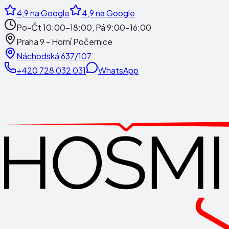
4,9
na Google
4,9
na Google
Po-Čt 10:00-18:00, Pá 9:00-16:00
Praha 9 - Horní Počernice
Náchodská 637/107
+420 728 032 031
WhatsApp