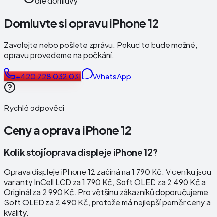
dle domluvy
Domluvte si opravu iPhone 12
Zavolejte nebo pošlete zprávu. Pokud to bude možné,
opravu provedeme na počkání.
+420 728 032 031
WhatsApp
Rychlé odpovědi
Ceny a oprava
iPhone 12
Kolik stojí oprava displeje iPhone 12?
Oprava displeje iPhone 12 začíná na 1 790 Kč. V ceníku jsou
varianty InCell LCD za 1 790 Kč, Soft OLED za 2 490 Kč a
Originál za 2 990 Kč. Pro většinu zákazníků doporučujeme
Soft OLED za 2 490 Kč, protože má nejlepší poměr ceny a
kvality.