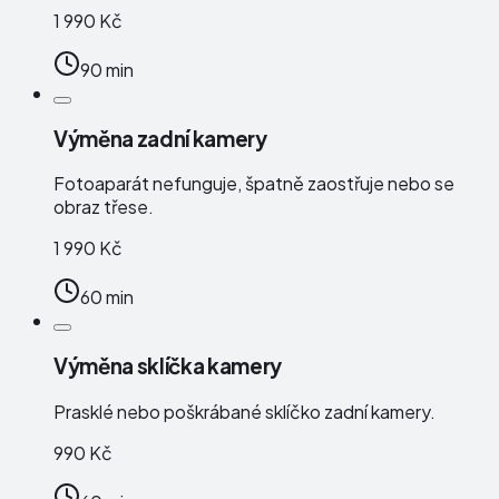
1 990 Kč
90 min
Výměna zadní kamery
Fotoaparát nefunguje, špatně zaostřuje nebo se
obraz třese.
1 990 Kč
60 min
Výměna sklíčka kamery
Prasklé nebo poškrábané sklíčko zadní kamery.
990 Kč