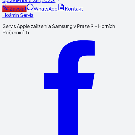
oprav
iPhone SE (2020)
Zavolat
WhatsApp
Kontakt
Hošmin Servis
Servis Apple zařízení a Samsung v Praze 9 – Horních
Počernicích.