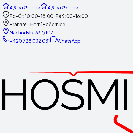
4,9
na Google
4,9
na Google
Po-Čt 10:00-18:00, Pá 9:00-16:00
Praha 9 - Horní Počernice
Náchodská 637/107
+420 728 032 031
WhatsApp