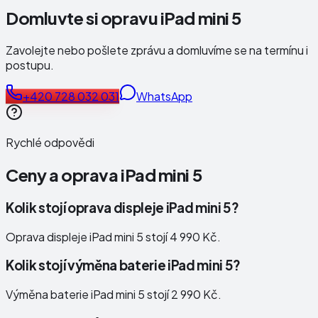
Domluvte si opravu iPad mini 5
Zavolejte nebo pošlete zprávu a domluvíme se na termínu i
postupu.
+420 728 032 031
WhatsApp
Rychlé odpovědi
Ceny a oprava
iPad mini 5
Kolik stojí oprava displeje iPad mini 5?
Oprava displeje iPad mini 5 stojí 4 990 Kč.
Kolik stojí výměna baterie iPad mini 5?
Výměna baterie iPad mini 5 stojí 2 990 Kč.