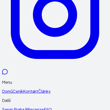
Menu
Domů
Ceník
Kontakt
Články
Další
Servis Praha 9
Recenze
FAQ