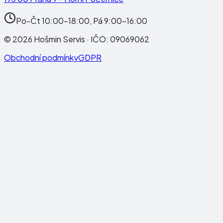
Po-Čt 10:00-18:00, Pá 9:00-16:00
©
2026
Hošmin Servis
· IČO:
09069062
Obchodní podmínky
GDPR