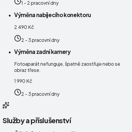
1 - 2 pracovní dny
Výměna nabíjecího konektoru
2 490 Kč
2 - 3 pracovní dny
Výměna zadní kamery
Fotoaparát nefunguje, špatně zaostřuje nebo se
obraz třese.
1 990 Kč
2 - 3 pracovní dny
Služby a příslušenství