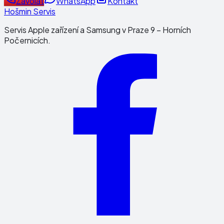
Zavolat
WhatsApp
Kontakt
Hošmin Servis
Servis Apple zařízení a Samsung v Praze 9 – Horních
Počernicích.