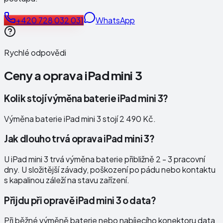
+420 728 032 031
WhatsApp
Rychlé odpovědi
Ceny a oprava
iPad mini 3
Kolik stojí výměna baterie iPad mini 3?
Výměna baterie iPad mini 3 stojí 2 490 Kč.
Jak dlouho trvá oprava iPad mini 3?
U iPad mini 3 trvá výměna baterie přibližně 2 - 3 pracovní
dny. U složitější závady, poškození po pádu nebo kontaktu
s kapalinou záleží na stavu zařízení.
Přijdu při opravě iPad mini 3 o data?
Při běžné výměně baterie nebo nabíjecího konektoru data