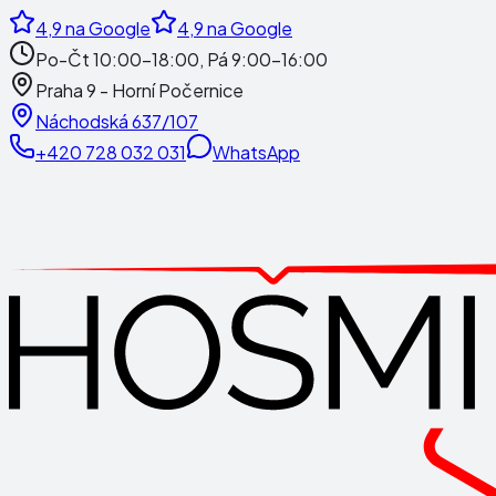
4,9
na Google
4,9
na Google
Po-Čt 10:00-18:00, Pá 9:00-16:00
Praha 9 - Horní Počernice
Náchodská 637/107
+420 728 032 031
WhatsApp