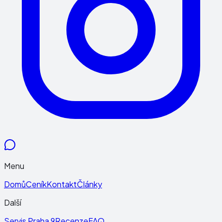
Menu
Domů
Ceník
Kontakt
Články
Další
Servis Praha 9
Recenze
FAQ