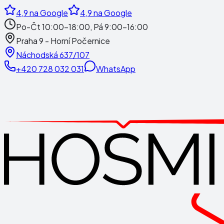
4,9
na Google
4,9
na Google
Po-Čt 10:00-18:00, Pá 9:00-16:00
Praha 9 - Horní Počernice
Náchodská 637/107
+420 728 032 031
WhatsApp