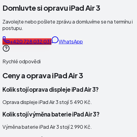
Domluvte si opravu iPad Air 3
Zavolejte nebo pošlete zprávu a domluvíme se na termínu i
postupu.
+420 728 032 031
WhatsApp
Rychlé odpovědi
Ceny a oprava
iPad Air 3
Kolik stojí oprava displeje iPad Air 3?
Oprava displeje iPad Air 3 stojí 5 490 Kč.
Kolik stojí výměna baterie iPad Air 3?
Výměna baterie iPad Air 3 stojí 2 990 Kč.