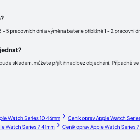
m?
 - 5 pracovních dní a výměna baterie přibližně 1 - 2 pracovní 
bjednat?
ude skladem, můžete přijít ihned bez objednání. Případně se 
ple Watch Series 10 46mm
Ceník oprav
Apple Watch Serie
le Watch Series 7 41mm
Ceník oprav
Apple Watch Series 