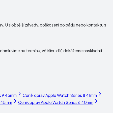
dny. U složitější závady, poškození po pádu nebo kontaktu s
domluvíme na termínu, většinu dílů dokážeme naskladnit
s 9 45mm
Ceník oprav
Apple Watch Series 8 41mm
7 45mm
Ceník oprav
Apple Watch Series 6 40mm