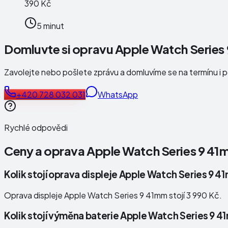
390 Kč
5 minut
Domluvte si opravu Apple Watch Series
Zavolejte nebo pošlete zprávu a domluvíme se na termínu i 
+420 728 032 031
WhatsApp
Rychlé odpovědi
Ceny a oprava
Apple Watch Series 9 41
Kolik stojí oprava displeje Apple Watch Series 9 
Oprava displeje Apple Watch Series 9 41mm stojí 3 990 Kč.
Kolik stojí výměna baterie Apple Watch Series 9 