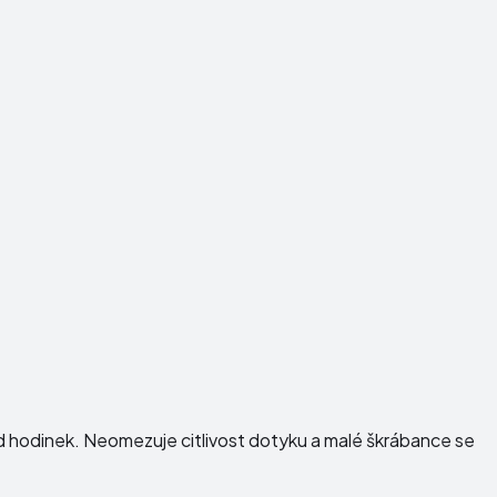
ed hodinek. Neomezuje citlivost dotyku a malé škrábance se