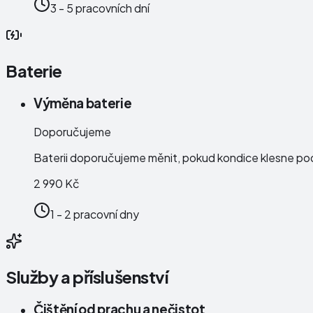
3 - 5 pracovních dní
Baterie
Výměna baterie
Doporučujeme
Baterii doporučujeme měnit, pokud kondice klesne po
2 990 Kč
1 - 2 pracovní dny
Služby a příslušenství
Čištění od prachu a nečistot