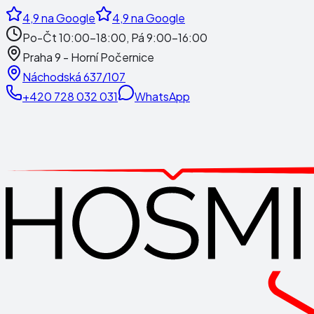
4,9
na Google
4,9
na Google
Po-Čt 10:00-18:00, Pá 9:00-16:00
Praha 9 - Horní Počernice
Náchodská 637/107
+420 728 032 031
WhatsApp