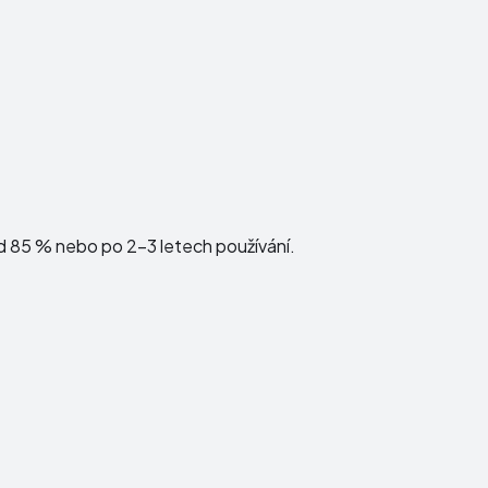
d 85 % nebo po 2–3 letech používání.