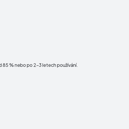
d 85 % nebo po 2–3 letech používání.