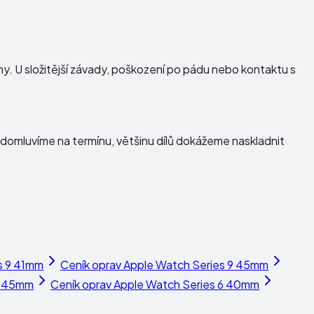
dny. U složitější závady, poškození po pádu nebo kontaktu s
domluvíme na termínu, většinu dílů dokážeme naskladnit
s 9 41mm
Ceník oprav
Apple Watch Series 9 45mm
7 45mm
Ceník oprav
Apple Watch Series 6 40mm