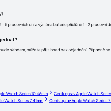
m?
 - 5 pracovních dní a výměna baterie přibližně 1 - 2 pracovní 
bjednat?
ude skladem, můžete přijít ihned bez objednání. Případně se 
ple Watch Series 10 46mm
Ceník oprav
Apple Watch Serie
le Watch Series 7 41mm
Ceník oprav
Apple Watch Series 