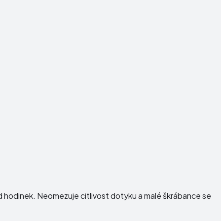
ed hodinek. Neomezuje citlivost dotyku a malé škrábance se