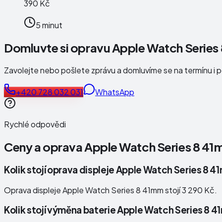
390 Kč
5 minut
Domluvte si opravu Apple Watch Series
Zavolejte nebo pošlete zprávu a domluvíme se na termínu i 
+420 728 032 031
WhatsApp
Rychlé odpovědi
Ceny a oprava
Apple Watch Series 8 4
Kolik stojí oprava displeje Apple Watch Series 8 
Oprava displeje Apple Watch Series 8 41mm stojí 3 290 Kč.
Kolik stojí výměna baterie Apple Watch Series 8 