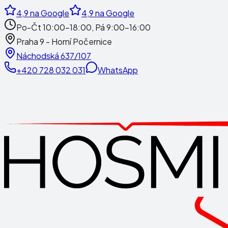
4,9
na Google
4,9
na Google
Po-Čt 10:00-18:00, Pá 9:00-16:00
Praha 9 - Horní Počernice
Náchodská 637/107
+420 728 032 031
WhatsApp