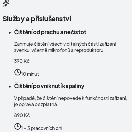
Služby a příslušenství
Čištění od prachu a nečistot
Zahrnuje čištění všech viditelných částí zařízení
zvenku, včetně mikrofonů a reproduktoru.
390 Kč
10 minut
Čištění po vniknutí kapaliny
V případě, že čištění nepovede k funkčnosti zařízení,
je oprava bezplatná.
890 Kč
1 - 5 pracovních dní