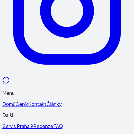
Menu
Domů
Ceník
Kontakt
Články
Další
Servis Praha 9
Recenze
FAQ