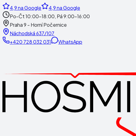
4,9
na Google
4,9
na Google
Po-Čt 10:00-18:00, Pá 9:00-16:00
Praha 9 - Horní Počernice
Náchodská 637/107
+420 728 032 031
WhatsApp