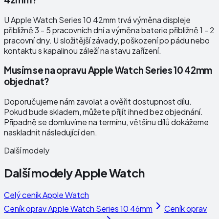
U Apple Watch Series 10 42mm trvá výměna displeje
přibližně 3 - 5 pracovních dní a výměna baterie přibližně 1 - 2
pracovní dny. U složitější závady, poškození po pádu nebo
kontaktu s kapalinou záleží na stavu zařízení.
Musím se na opravu Apple Watch Series 10 42mm
objednat?
Doporučujeme nám zavolat a ověřit dostupnost dílu.
Pokud bude skladem, můžete přijít ihned bez objednání.
Případně se domluvíme na termínu, většinu dílů dokážeme
naskladnit následující den.
Další modely
Další modely
Apple Watch
Celý ceník
Apple Watch
Ceník oprav
Apple Watch Series 10 46mm
Ceník oprav