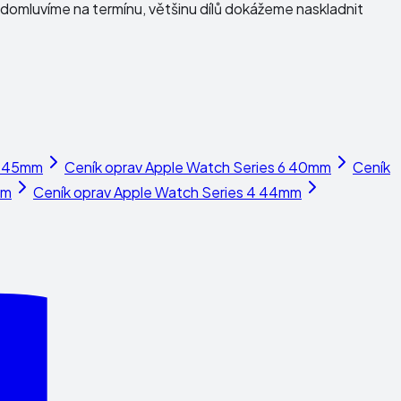
domluvíme na termínu, většinu dílů dokážeme naskladnit
7 45mm
Ceník oprav
Apple Watch Series 6 40mm
Ceník
mm
Ceník oprav
Apple Watch Series 4 44mm