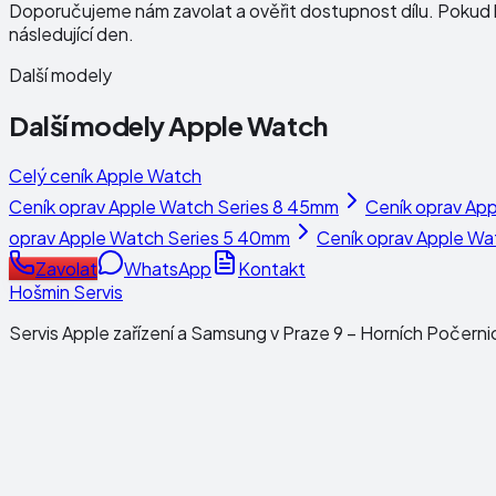
Doporučujeme nám zavolat a ověřit dostupnost dílu. Pokud b
následující den.
Další modely
Další modely
Apple Watch
Celý ceník
Apple Watch
Ceník oprav
Apple Watch Series 8 45mm
Ceník oprav
App
oprav
Apple Watch Series 5 40mm
Ceník oprav
Apple Wa
Zavolat
WhatsApp
Kontakt
Hošmin Servis
Servis Apple zařízení a Samsung v Praze 9 – Horních Počerni