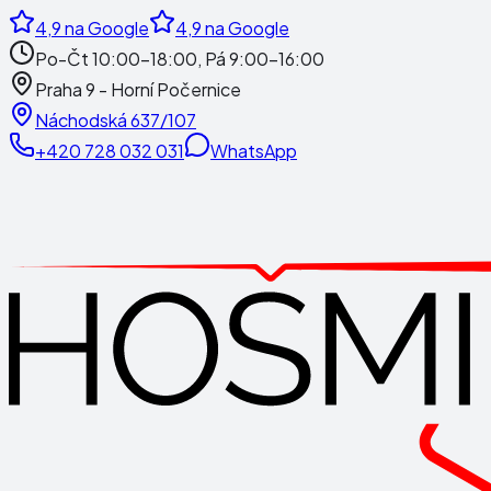
4,9
na Google
4,9
na Google
Po-Čt 10:00-18:00, Pá 9:00-16:00
Praha 9 - Horní Počernice
Náchodská 637/107
+420 728 032 031
WhatsApp