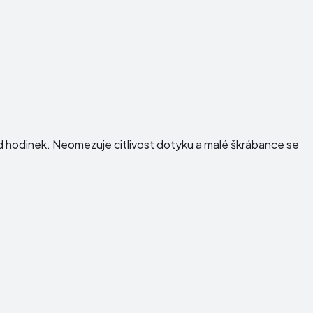
ed hodinek. Neomezuje citlivost dotyku a malé škrábance se