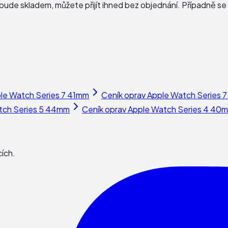
ude skladem, můžete přijít ihned bez objednání. Případně se 
le Watch Series 7 41mm
Ceník oprav
Apple Watch Series 
tch Series 5 44mm
Ceník oprav
Apple Watch Series 4 40
cích.