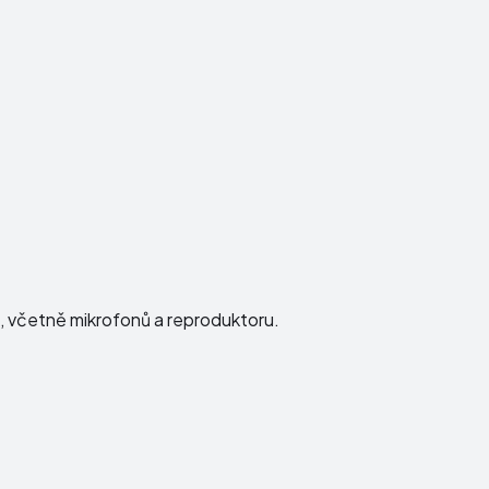
ku, včetně mikrofonů a reproduktoru.