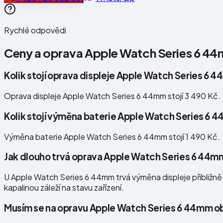
Rychlé odpovědi
Ceny a oprava
Apple Watch Series 6 4
Kolik stojí oprava displeje Apple Watch Series 6 
Oprava displeje Apple Watch Series 6 44mm stojí 3 490 Kč.
Kolik stojí výměna baterie Apple Watch Series 6
Výměna baterie Apple Watch Series 6 44mm stojí 1 490 Kč.
Jak dlouho trvá oprava Apple Watch Series 6 44m
U Apple Watch Series 6 44mm trvá výměna displeje přibližně 2
kapalinou záleží na stavu zařízení.
Musím se na opravu Apple Watch Series 6 44mm o