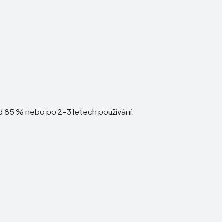
d 85 % nebo po 2–3 letech používání.