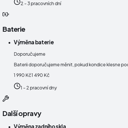
2 - 3 pracovních dní
Baterie
Výměna baterie
Doporučujeme
Baterii doporučujeme měnit, pokud kondice klesne po
1 990 Kč
1 490 Kč
1 - 2 pracovní dny
Další opravy
Výměna zadního skla