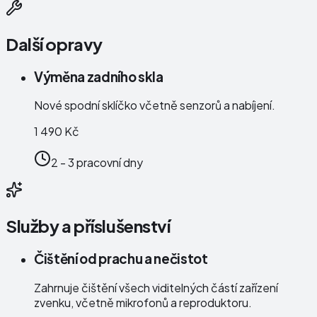
Další opravy
Výměna zadního skla
Nové spodní sklíčko včetně senzorů a nabíjení.
1 490 Kč
2 - 3 pracovní dny
Služby a příslušenství
Čištění od prachu a nečistot
Zahrnuje čištění všech viditelných částí zařízení
zvenku, včetně mikrofonů a reproduktoru.