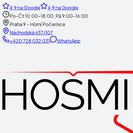
4,9
na Google
4,9
na Google
Po-Čt 10:00-18:00, Pá 9:00-16:00
Praha 9 - Horní Počernice
Náchodská 637/107
+420 728 032 031
WhatsApp