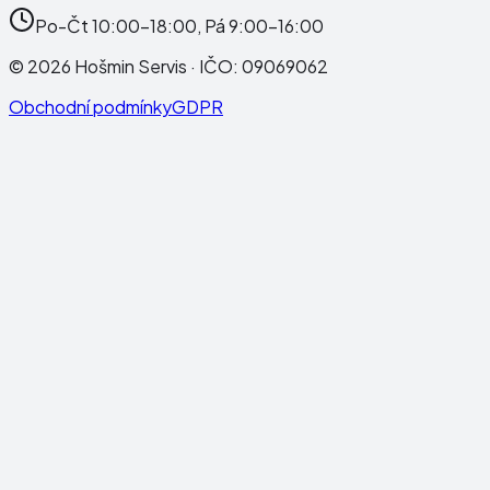
Po-Čt 10:00-18:00, Pá 9:00-16:00
©
2026
Hošmin Servis
· IČO:
09069062
Obchodní podmínky
GDPR