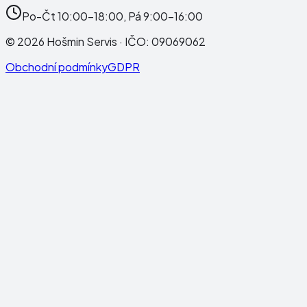
Po-Čt 10:00-18:00, Pá 9:00-16:00
©
2026
Hošmin Servis
· IČO:
09069062
Obchodní podmínky
GDPR