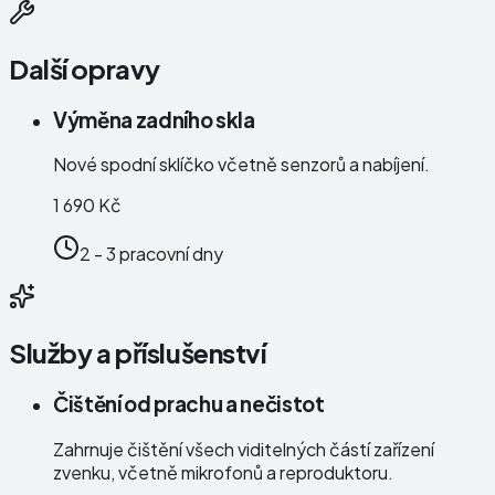
Další opravy
Výměna zadního skla
Nové spodní sklíčko včetně senzorů a nabíjení.
1 690 Kč
2 - 3 pracovní dny
Služby a příslušenství
Čištění od prachu a nečistot
Zahrnuje čištění všech viditelných částí zařízení
zvenku, včetně mikrofonů a reproduktoru.