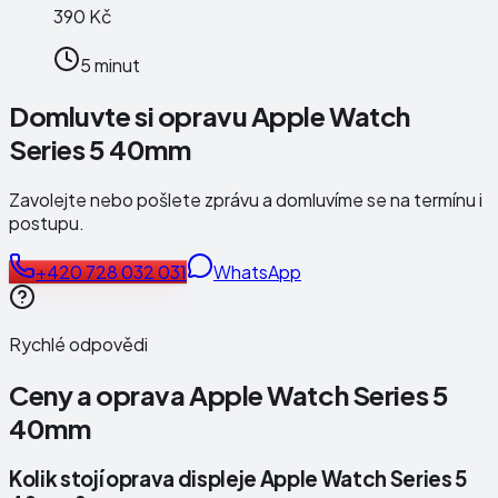
390 Kč
5 minut
Domluvte si opravu Apple Watch
Series 5 40mm
Zavolejte nebo pošlete zprávu a domluvíme se na termínu i
postupu.
+420 728 032 031
WhatsApp
Rychlé odpovědi
Ceny a oprava
Apple Watch Series 5
40mm
Kolik stojí oprava displeje Apple Watch Series 5