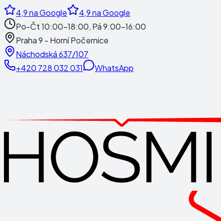
4,9
na Google
4,9
na Google
Po-Čt 10:00-18:00, Pá 9:00-16:00
Praha 9 - Horní Počernice
Náchodská 637/107
+420 728 032 031
WhatsApp