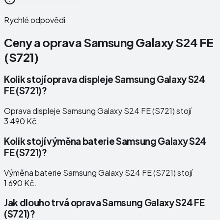
Rychlé odpovědi
Ceny a oprava
Samsung Galaxy S24 FE
(S721)
Kolik stojí oprava displeje Samsung Galaxy S24
FE (S721)?
Oprava displeje Samsung Galaxy S24 FE (S721) stojí
3 490 Kč.
Kolik stojí výměna baterie Samsung Galaxy S24
FE (S721)?
Výměna baterie Samsung Galaxy S24 FE (S721) stojí
1 690 Kč.
Jak dlouho trvá oprava Samsung Galaxy S24 FE
(S721)?