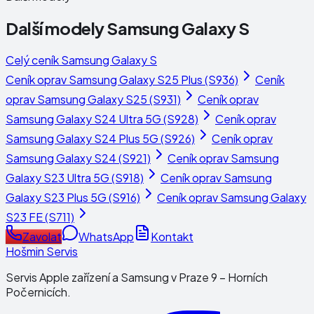
Další modely
Samsung Galaxy S
Celý ceník
Samsung Galaxy S
Ceník oprav
Samsung Galaxy S25 Plus (S936)
Ceník
oprav
Samsung Galaxy S25 (S931)
Ceník oprav
Samsung Galaxy S24 Ultra 5G (S928)
Ceník oprav
Samsung Galaxy S24 Plus 5G (S926)
Ceník oprav
Samsung Galaxy S24 (S921)
Ceník oprav
Samsung
Galaxy S23 Ultra 5G (S918)
Ceník oprav
Samsung
Galaxy S23 Plus 5G (S916)
Ceník oprav
Samsung Galaxy
S23 FE (S711)
Zavolat
WhatsApp
Kontakt
Hošmin Servis
Servis Apple zařízení a Samsung v Praze 9 – Horních
Počernicích.