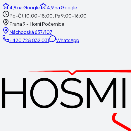
4,9
na Google
4,9
na Google
Po-Čt 10:00-18:00, Pá 9:00-16:00
Praha 9 - Horní Počernice
Náchodská 637/107
+420 728 032 031
WhatsApp