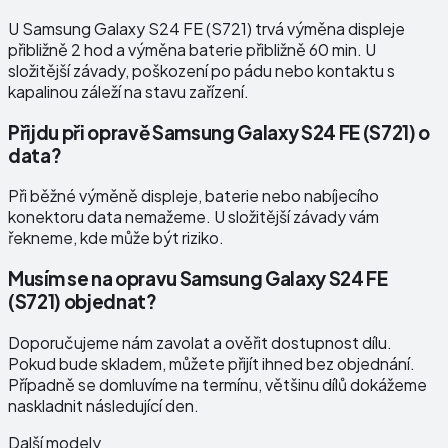
U Samsung Galaxy S24 FE (S721) trvá výměna displeje
přibližně 2 hod a výměna baterie přibližně 60 min. U
složitější závady, poškození po pádu nebo kontaktu s
kapalinou záleží na stavu zařízení.
Přijdu při opravě Samsung Galaxy S24 FE (S721) o
data?
Při běžné výměně displeje, baterie nebo nabíjecího
konektoru data nemažeme. U složitější závady vám
řekneme, kde může být riziko.
Musím se na opravu Samsung Galaxy S24 FE
(S721) objednat?
Doporučujeme nám zavolat a ověřit dostupnost dílu.
Pokud bude skladem, můžete přijít ihned bez objednání.
Případně se domluvíme na termínu, většinu dílů dokážeme
naskladnit následující den.
Další modely