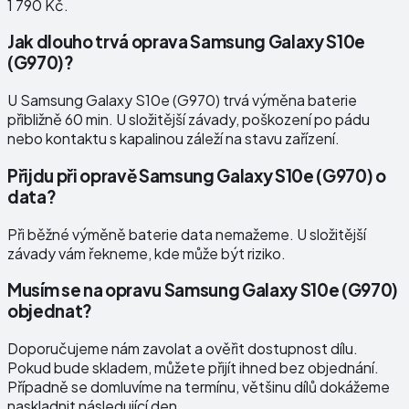
1 790 Kč.
Jak dlouho trvá oprava Samsung Galaxy S10e
(G970)?
U Samsung Galaxy S10e (G970) trvá výměna baterie
přibližně 60 min. U složitější závady, poškození po pádu
nebo kontaktu s kapalinou záleží na stavu zařízení.
Přijdu při opravě Samsung Galaxy S10e (G970) o
data?
Při běžné výměně baterie data nemažeme. U složitější
závady vám řekneme, kde může být riziko.
Musím se na opravu Samsung Galaxy S10e (G970)
objednat?
Doporučujeme nám zavolat a ověřit dostupnost dílu.
Pokud bude skladem, můžete přijít ihned bez objednání.
Případně se domluvíme na termínu, většinu dílů dokážeme
naskladnit následující den.