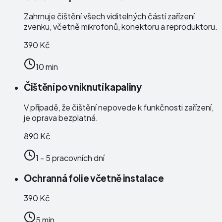
Zahrnuje čištění všech viditelných částí zařízení
zvenku, včetně mikrofonů, konektoru a reproduktoru.
390 Kč
10 min
Čištění po vniknutí kapaliny
V případě, že čištění nepovede k funkčnosti zařízení,
je oprava bezplatná.
890 Kč
1 - 5 pracovních dní
Ochranná folie včetně instalace
390 Kč
5 min