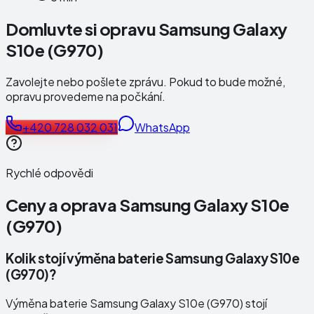
Domluvte si opravu Samsung Galaxy
S10e (G970)
Zavolejte nebo pošlete zprávu. Pokud to bude možné,
opravu provedeme na počkání.
+420 728 032 031
WhatsApp
Rychlé odpovědi
Ceny a oprava
Samsung Galaxy S10e
(G970)
Kolik stojí výměna baterie Samsung Galaxy S10e
(G970)?
Výměna baterie Samsung Galaxy S10e (G970) stojí