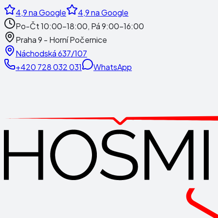
4,9
na Google
4,9
na Google
Po-Čt 10:00-18:00, Pá 9:00-16:00
Praha 9 - Horní Počernice
Náchodská 637/107
+420 728 032 031
WhatsApp