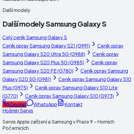
Další modely
Další modely
Samsung Galaxy S
Celý ceník
Samsung Galaxy S
Ceník oprav
Samsung Galaxy S21 (G991)
Ceník oprav
Samsung Galaxy S20 Ultra 5G (G988)
Ceník oprav
Samsung Galaxy S20 Plus 5G (G985)
Ceník oprav
Samsung Galaxy S20 FE (G780)
Ceník oprav
Samsung
Galaxy S20 5G (G981)
Ceník oprav
Samsung Galaxy S10
Plus (G975)
Ceník oprav
Samsung Galaxy S10 Lite
(G770)
Ceník oprav
Samsung Galaxy S10 (G973)
Zavolat
WhatsApp
Kontakt
Hošmin Servis
Servis Apple zařízení a Samsung v Praze 9 – Horních
Počernicích.