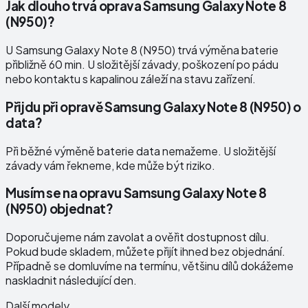
Jak dlouho trvá oprava Samsung Galaxy Note 8
(N950)?
U Samsung Galaxy Note 8 (N950) trvá výměna baterie
přibližně 60 min. U složitější závady, poškození po pádu
nebo kontaktu s kapalinou záleží na stavu zařízení.
Přijdu při opravě Samsung Galaxy Note 8 (N950) o
data?
Při běžné výměně baterie data nemažeme. U složitější
závady vám řekneme, kde může být riziko.
Musím se na opravu Samsung Galaxy Note 8
(N950) objednat?
Doporučujeme nám zavolat a ověřit dostupnost dílu.
Pokud bude skladem, můžete přijít ihned bez objednání.
Případně se domluvíme na termínu, většinu dílů dokážeme
naskladnit následující den.
Další modely