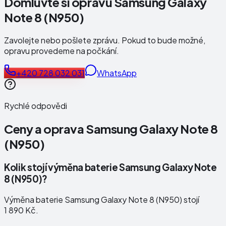
Domluvte si opravu Samsung Galaxy
Note 8 (N950)
Zavolejte nebo pošlete zprávu. Pokud to bude možné,
opravu provedeme na počkání.
+420 728 032 031
WhatsApp
Rychlé odpovědi
Ceny a oprava
Samsung Galaxy Note 8
(N950)
Kolik stojí výměna baterie Samsung Galaxy Note
8 (N950)?
Výměna baterie Samsung Galaxy Note 8 (N950) stojí
1 890 Kč.