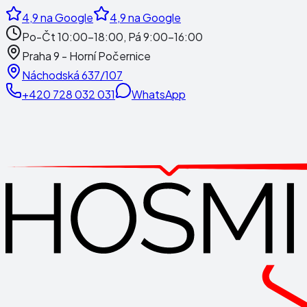
4,9
na Google
4,9
na Google
Po-Čt 10:00-18:00, Pá 9:00-16:00
Praha 9 - Horní Počernice
Náchodská 637/107
+420 728 032 031
WhatsApp