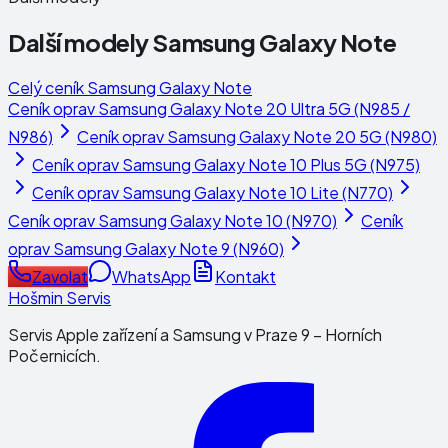
Další modely
Samsung Galaxy Note
Celý ceník
Samsung Galaxy Note
Ceník oprav
Samsung Galaxy Note 20 Ultra 5G (N985 /
N986)
Ceník oprav
Samsung Galaxy Note 20 5G (N980)
Ceník oprav
Samsung Galaxy Note 10 Plus 5G (N975)
Ceník oprav
Samsung Galaxy Note 10 Lite (N770)
Ceník oprav
Samsung Galaxy Note 10 (N970)
Ceník
oprav
Samsung Galaxy Note 9 (N960)
Zavolat
WhatsApp
Kontakt
Hošmin Servis
Servis Apple zařízení a Samsung v Praze 9 – Horních
Počernicích.