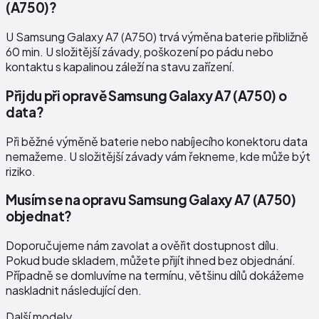
(A750)?
U Samsung Galaxy A7 (A750) trvá výměna baterie přibližně
60 min. U složitější závady, poškození po pádu nebo
kontaktu s kapalinou záleží na stavu zařízení.
Přijdu při opravě Samsung Galaxy A7 (A750) o
data?
Při běžné výměně baterie nebo nabíjecího konektoru data
nemažeme. U složitější závady vám řekneme, kde může být
riziko.
Musím se na opravu Samsung Galaxy A7 (A750)
objednat?
Doporučujeme nám zavolat a ověřit dostupnost dílu.
Pokud bude skladem, můžete přijít ihned bez objednání.
Případně se domluvíme na termínu, většinu dílů dokážeme
naskladnit následující den.
Další modely