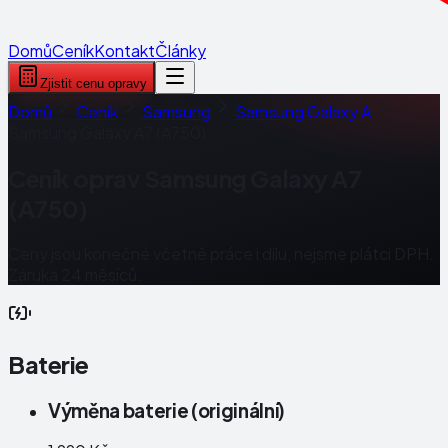
Domů
Ceník
Kontakt
Články
Zjistit cenu opravy
Domů
Ceník
Samsung
Samsung Galaxy A
Samsung Galaxy A7 (A750)
Ceník oprav
Samsung Galaxy A7
(A750)
Ceny jsou konečné včetně práce i dílu, nejsme plátci DPH.
Záruka 24 měsíců.
Baterie
Výměna baterie (originální)