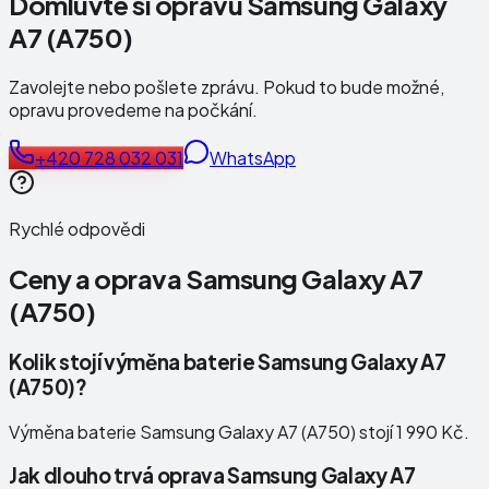
Domluvte si opravu Samsung Galaxy
A7 (A750)
Zavolejte nebo pošlete zprávu. Pokud to bude možné,
opravu provedeme na počkání.
+420 728 032 031
WhatsApp
Rychlé odpovědi
Ceny a oprava
Samsung Galaxy A7
(A750)
Kolik stojí výměna baterie Samsung Galaxy A7
(A750)?
Výměna baterie Samsung Galaxy A7 (A750) stojí 1 990 Kč.
Jak dlouho trvá oprava Samsung Galaxy A7