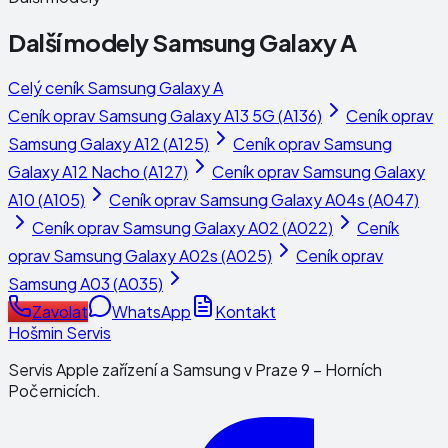
Další modely
Samsung Galaxy A
Celý ceník
Samsung Galaxy A
Ceník oprav
Samsung Galaxy A13 5G (A136)
Ceník oprav
Samsung Galaxy A12 (A125)
Ceník oprav
Samsung
Galaxy A12 Nacho (A127)
Ceník oprav
Samsung Galaxy
A10 (A105)
Ceník oprav
Samsung Galaxy A04s (A047)
Ceník oprav
Samsung Galaxy A02 (A022)
Ceník
oprav
Samsung Galaxy A02s (A025)
Ceník oprav
Samsung A03 (A035)
Zavolat
WhatsApp
Kontakt
Hošmin Servis
Servis Apple zařízení a Samsung v Praze 9 – Horních
Počernicích.