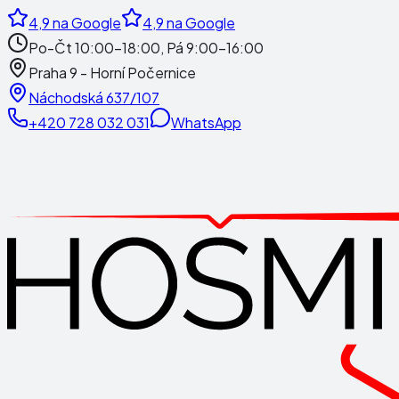
4,9
na Google
4,9
na Google
Po-Čt 10:00-18:00, Pá 9:00-16:00
Praha 9 - Horní Počernice
Náchodská 637/107
+420 728 032 031
WhatsApp