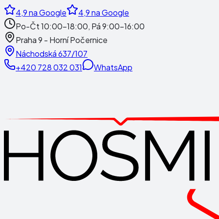
4,9
na Google
4,9
na Google
Po-Čt 10:00-18:00, Pá 9:00-16:00
Praha 9 - Horní Počernice
Náchodská 637/107
+420 728 032 031
WhatsApp