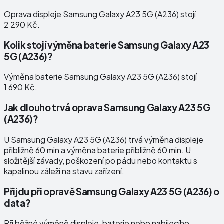
Oprava displeje Samsung Galaxy A23 5G (A236) stojí
2 290 Kč.
Kolik stojí výměna baterie Samsung Galaxy A23
5G (A236)?
Výměna baterie Samsung Galaxy A23 5G (A236) stojí
1 690 Kč.
Jak dlouho trvá oprava Samsung Galaxy A23 5G
(A236)?
U Samsung Galaxy A23 5G (A236) trvá výměna displeje
přibližně 60 min a výměna baterie přibližně 60 min. U
složitější závady, poškození po pádu nebo kontaktu s
kapalinou záleží na stavu zařízení.
Přijdu při opravě Samsung Galaxy A23 5G (A236) o
data?
Při běžné výměně displeje, baterie nebo nabíjecího