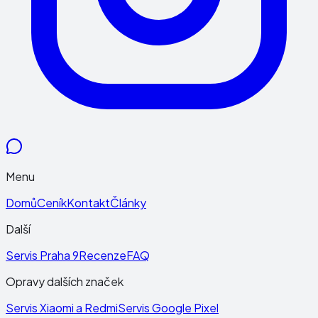
Menu
Domů
Ceník
Kontakt
Články
Další
Servis Praha 9
Recenze
FAQ
Opravy dalších značek
Servis Xiaomi a Redmi
Servis Google Pixel