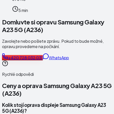
5 min
Domluvte si opravu Samsung Galaxy
A23 5G (A236)
Zavolejte nebo pošlete zprávu. Pokud to bude možné,
opravu provedeme na počkání.
+420 728 032 031
WhatsApp
Rychlé odpovědi
Ceny a oprava
Samsung Galaxy A23 5G
(A236)
Kolik stojí oprava displeje Samsung Galaxy A23
5G (A236)?