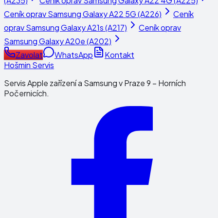
(A235)
Ceník oprav
Samsung Galaxy A22 4G (A225)
Ceník oprav
Samsung Galaxy A22 5G (A226)
Ceník
oprav
Samsung Galaxy A21s (A217)
Ceník oprav
Samsung Galaxy A20e (A202)
Zavolat
WhatsApp
Kontakt
Hošmin Servis
Servis Apple zařízení a Samsung v Praze 9 – Horních
Počernicích.