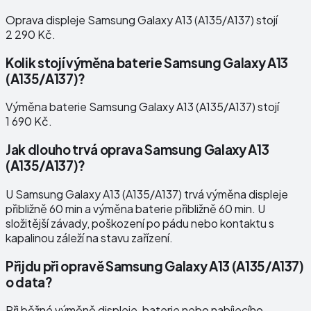
Oprava displeje Samsung Galaxy A13 (A135/A137) stojí
2 290 Kč.
Kolik stojí výměna baterie Samsung Galaxy A13
(A135/A137)?
Výměna baterie Samsung Galaxy A13 (A135/A137) stojí
1 690 Kč.
Jak dlouho trvá oprava Samsung Galaxy A13
(A135/A137)?
U Samsung Galaxy A13 (A135/A137) trvá výměna displeje
přibližně 60 min a výměna baterie přibližně 60 min. U
složitější závady, poškození po pádu nebo kontaktu s
kapalinou záleží na stavu zařízení.
Přijdu při opravě Samsung Galaxy A13 (A135/A137)
o data?
Při běžné výměně displeje, baterie nebo nabíjecího