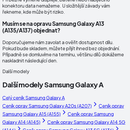
konektoru data nemažeme. U složitější závady vám
řekneme, kde může být riziko.
Musím se na opravu Samsung Galaxy A13
(A135/A137) objednat?
Doporučujeme nám zavolat a ověřit dostupnost dílu.
Pokud bude skladem, můžete přijít ihned bez objednání.
Případně se domluvíme na termínu, většinu dílů dokážeme
naskladnit následující den.
Další modely
Další modely
Samsung Galaxy A
Celý ceník
Samsung Galaxy A
Ceník oprav
Samsung Galaxy A20s (A207)
Ceník oprav
Samsung Galaxy A15 (A155)
Ceník oprav
Samsung
Galaxy A14 (A145)
Ceník oprav
Samsung Galaxy A14 5G