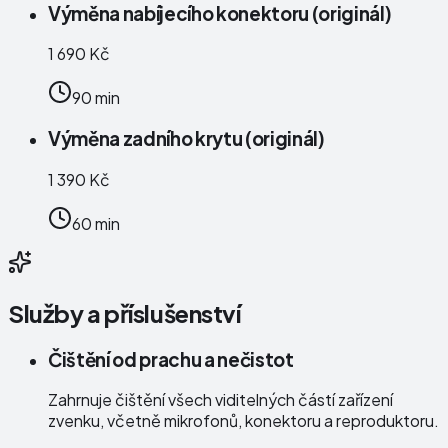
Výměna nabíjecího konektoru (originál)
1 690 Kč
90 min
Výměna zadního krytu (originál)
1 390 Kč
60 min
Služby a příslušenství
Čištění od prachu a nečistot
Zahrnuje čištění všech viditelných částí zařízení
zvenku, včetně mikrofonů, konektoru a reproduktoru.