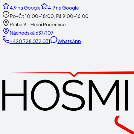
4,9
na Google
4,9
na Google
Po-Čt 10:00-18:00, Pá 9:00-16:00
Praha 9 - Horní Počernice
Náchodská 637/107
+420 728 032 031
WhatsApp