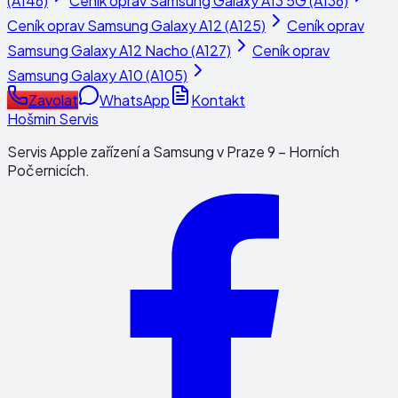
(A146)
Ceník oprav
Samsung Galaxy A13 5G (A136)
Ceník oprav
Samsung Galaxy A12 (A125)
Ceník oprav
Samsung Galaxy A12 Nacho (A127)
Ceník oprav
Samsung Galaxy A10 (A105)
Zavolat
WhatsApp
Kontakt
Hošmin Servis
Servis Apple zařízení a Samsung v Praze 9 – Horních
Počernicích.