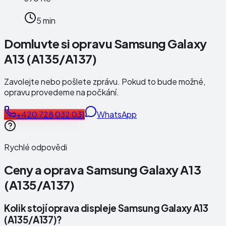
5 min
Domluvte si opravu Samsung Galaxy
A13 (A135/A137)
Zavolejte nebo pošlete zprávu. Pokud to bude možné,
opravu provedeme na počkání.
+420 728 032 031
WhatsApp
Rychlé odpovědi
Ceny a oprava
Samsung Galaxy A13
(A135/A137)
Kolik stojí oprava displeje Samsung Galaxy A13
(A135/A137)?