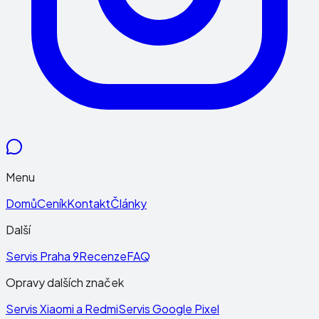
Menu
Domů
Ceník
Kontakt
Články
Další
Servis Praha 9
Recenze
FAQ
Opravy dalších značek
Servis Xiaomi a Redmi
Servis Google Pixel