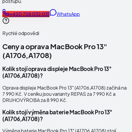
postupu.
+420 728 032 031
WhatsApp
Rychlé odpovědi
Ceny a oprava
MacBook Pro 13"
(A1706,A1708)
Kolik stojí oprava displeje MacBook Pro 13"
(A1706,A1708)?
Oprava displeje MacBook Pro 13" (A1706,A1708) začíná na
7 990 Kč. V ceníku jsou varianty REPAS za 7 990 Kč a
DRUHOVÝROBA za 8 990 Kč.
Kolik stojí výměna baterie MacBook Pro 13"
(A1706,A1708)?
Výměna baterie MacBook Pro 13" (A1706,A1708) stojí