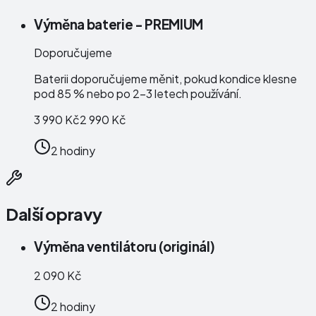
Výměna baterie - PREMIUM
Doporučujeme
Baterii doporučujeme měnit, pokud kondice klesne
pod 85 % nebo po 2–3 letech používání.
3 990 Kč
2 990 Kč
2 hodiny
Další opravy
Výměna ventilátoru (originál)
2 090 Kč
2 hodiny