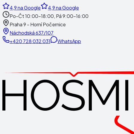
4,9
na Google
4,9
na Google
Po-Čt 10:00-18:00, Pá 9:00-16:00
Praha 9 - Horní Počernice
Náchodská 637/107
+420 728 032 031
WhatsApp