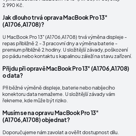
2 990 Kč.
Jak dlouho trvá oprava MacBook Pro 13"
(A1706,A1708)?
U MacBook Pro 13" (A1706,A1708) trvá výměna displeje -
repas přibližně 2 - 3 pracovní dny a výměna baterie -
premium přibližně 2 hodiny. U složitější závady, poškození
po pádu nebo kontaktu s kapalinou záleží na stavu zařízení.
Přijdu při opravě MacBook Pro 13" (A1706,A1708)
o data?
Při běžné výměně displeje, baterie nebo nabíjecího
konektoru data nemažeme. U složitější závady vám
řekneme, kde může být riziko.
Musím se na opravu MacBook Pro 13"
(A1706,A1708) objednat?
Doporučujeme nám zavolat a ověřit dostupnost dílu.