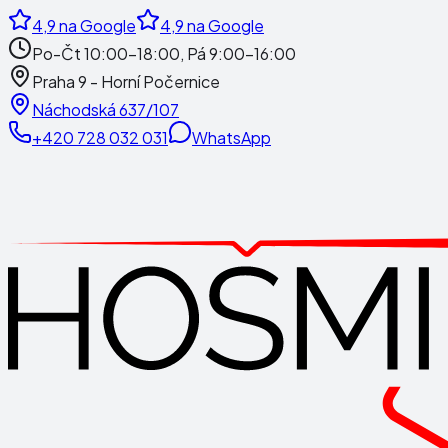
4,9
na Google
4,9
na Google
Po-Čt 10:00-18:00, Pá 9:00-16:00
Praha 9 - Horní Počernice
Náchodská 637/107
+420 728 032 031
WhatsApp