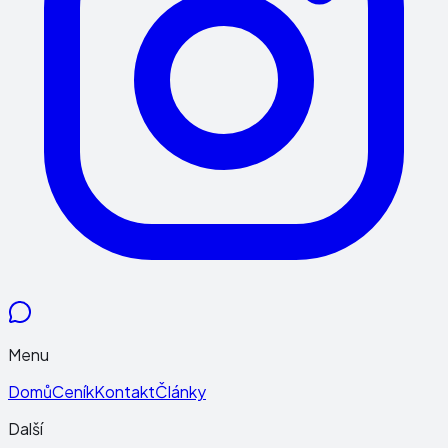
Menu
Domů
Ceník
Kontakt
Články
Další