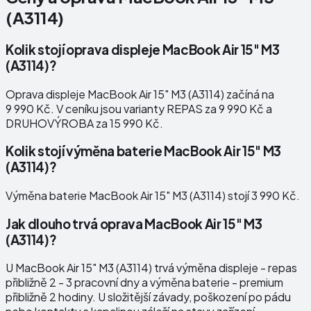
(A3114)
Kolik stojí oprava displeje MacBook Air 15" M3
(A3114)?
Oprava displeje MacBook Air 15" M3 (A3114) začíná na
9 990 Kč. V ceníku jsou varianty REPAS za 9 990 Kč a
DRUHOVÝROBA za 15 990 Kč.
Kolik stojí výměna baterie MacBook Air 15" M3
(A3114)?
Výměna baterie MacBook Air 15" M3 (A3114) stojí 3 990 Kč.
Jak dlouho trvá oprava MacBook Air 15" M3
(A3114)?
U MacBook Air 15" M3 (A3114) trvá výměna displeje - repas
přibližně 2 - 3 pracovní dny a výměna baterie - premium
přibližně 2 hodiny. U složitější závady, poškození po pádu