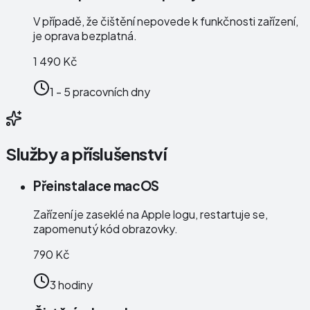
V případě, že čištění nepovede k funkčnosti zařízení,
je oprava bezplatná.
1 490 Kč
1 - 5 pracovních dny
Služby a příslušenství
Přeinstalace macOS
Zařízení je zaseklé na Apple logu, restartuje se,
zapomenutý kód obrazovky.
790 Kč
3 hodiny