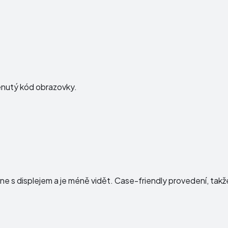
menutý kód obrazovky.
 s displejem a je méně vidět. Case-friendly provedení, takže