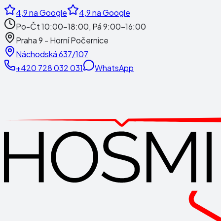
4,9
na Google
4,9
na Google
Po-Čt 10:00-18:00, Pá 9:00-16:00
Praha 9 - Horní Počernice
Náchodská 637/107
+420 728 032 031
WhatsApp