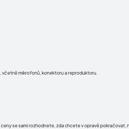
ku, včetně mikrofonů, konektoru a reproduktoru.
í ceny se sami rozhodnete, zda chcete v opravě pokračovat, n