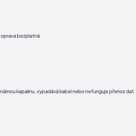
e oprava bezplatná.
e neznámou kapalinu, vypadává kabel nebo nefunguje přenos dat.