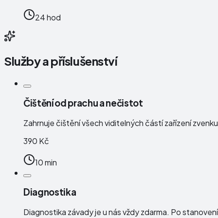
24 hod
Služby a příslušenství
Čištění od prachu a nečistot
Zahrnuje čištění všech viditelných částí zařízení zven
390 Kč
10 min
Diagnostika
Diagnostika závady je u nás vždy zdarma. Po stanoven