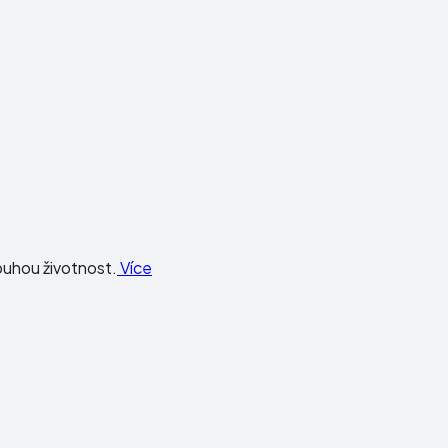
louhou životnost.
Více