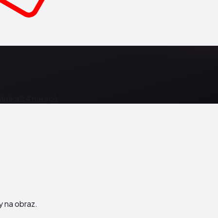
Záruka 24 měsíců.
ky na obraz.