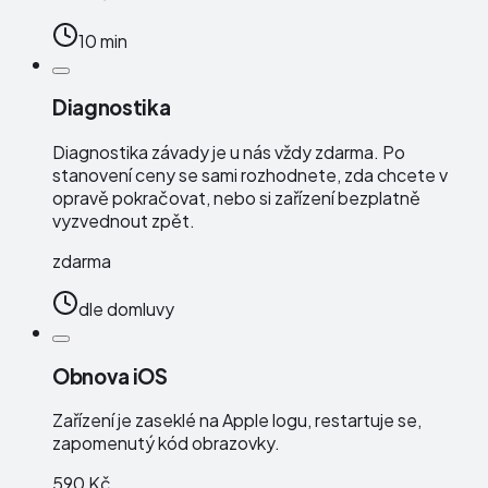
10 min
Diagnostika
Diagnostika závady je u nás vždy zdarma. Po
stanovení ceny se sami rozhodnete, zda chcete v
opravě pokračovat, nebo si zařízení bezplatně
vyzvednout zpět.
zdarma
dle domluvy
Obnova iOS
Zařízení je zaseklé na Apple logu, restartuje se,
zapomenutý kód obrazovky.
590 Kč