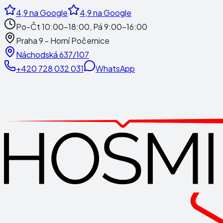
4,9
na Google
4,9
na Google
Po-Čt 10:00-18:00, Pá 9:00-16:00
Praha 9 - Horní Počernice
Náchodská 637/107
+420 728 032 031
WhatsApp