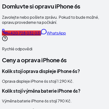
Domluvte si opravu iPhone 6s
Zavolejte nebo pošlete zprávu. Pokud to bude možné,
opravu provedeme na počkání.
+420 728 032 031
WhatsApp
Rychlé odpovědi
Ceny a oprava
iPhone 6s
Kolik stojí oprava displeje iPhone 6s?
Oprava displeje iPhone 6s stojí 1 290 Kč.
Kolik stojí výměna baterie iPhone 6s?
Výměna baterie iPhone 6s stojí 790 Kč.