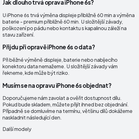
Jak dlouho trvá oprava iPhone 6s?
U iPhone 6s trvá výměna displeje přibližně 60 min a výměna
baterie - premium přibližně 60 min. U složitější závady,
poškození po pádu nebo kontaktu s kapalinou záleží na
stavu zařízení.
Přijdu při opravě iPhone 6s o data?
Při běžné výměně displeje, baterie nebo nabíjecího
konektoru data nemažeme. U složitější závady vám
řekneme, kde může být riziko.
Musím se na opravu iPhone 6s objednat?
Doporučujeme nám zavolat a ověřit dostupnost dílu.
Pokud bude skladem, můžete přijít ihned bez objednání.
Případně se domluvíme na termínu, většinu dílů dokážeme
naskladnit následující den.
Další modely