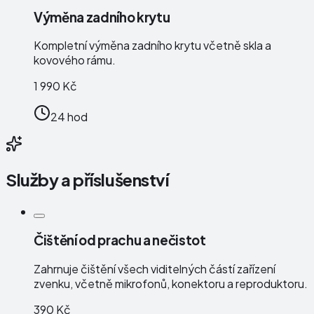
Výměna zadního krytu
Kompletní výměna zadního krytu včetně skla a
kovového rámu.
1 990 Kč
24 hod
Služby a příslušenství
Čištění od prachu a nečistot
Zahrnuje čištění všech viditelných částí zařízení
zvenku, včetně mikrofonů, konektoru a reproduktoru.
390 Kč