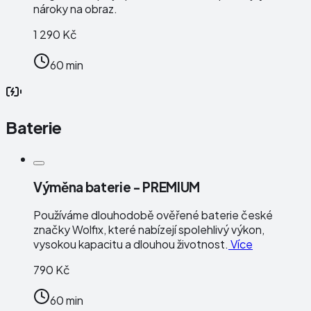
nároky na obraz.
1 290 Kč
60 min
Baterie
Výměna baterie - PREMIUM
Používáme dlouhodobě ověřené baterie české
značky
Wolfix
, které nabízejí spolehlivý výkon,
vysokou kapacitu a dlouhou životnost.
Více
790 Kč
60 min