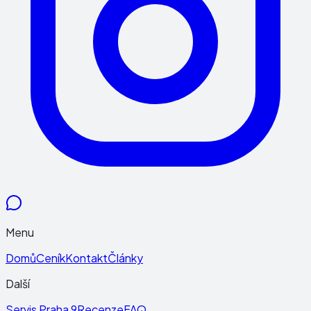
Menu
Domů
Ceník
Kontakt
Články
Další
Servis Praha 9
Recenze
FAQ