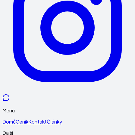
Menu
Domů
Ceník
Kontakt
Články
Další