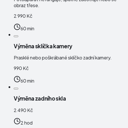
obraz třese.
2 990 Kč
60 min
Výměna sklíčka kamery
Prasklé nebo poškrábané sklíčko zadní kamery.
990 Kč
60 min
Výměna zadního skla
2 490 Kč
2 hod