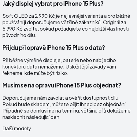
Jaký displej vybrat pro iPhone 15 Plus?
Soft OLED za 2 990 Kč je nejlevnější varianta a pro běžné
používání ji doporučujeme většině zákazníků. Originál za
5 990 Kč zvolte, pokud požadujete co nejbližší vlastnosti
původního dílu.
Přijdu při opravě iPhone 15 Plus o data?
Při běžné výměně displeje, baterie nebo nabíjecího
konektoru data nemažeme. U složitější závady vám
řekneme, kde může být riziko.
Musím se na opravu iPhone 15 Plus objednat?
Doporučujeme nám zavolat a ověřit dostupnost dílu.
Pokud bude skladem, můžete přijít ihned bez objednání.
Případně se domluvíme na termínu, většinu dílů dokážeme
naskladnit následující den.
Další modely