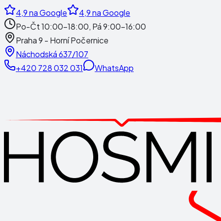
4,9
na Google
4,9
na Google
Po-Čt 10:00-18:00, Pá 9:00-16:00
Praha 9 - Horní Počernice
Náchodská 637/107
+420 728 032 031
WhatsApp