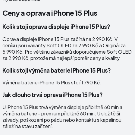
Ceny a oprava
iPhone 15 Plus
Kolik stojí oprava displeje iPhone 15 Plus?
Oprava displeje iPhone 15 Plus začíná na 2 990 Kč. V
ceníku jsou varianty Soft OLED za 2 990 Kč a Originál za
5 990 Kč. Pro většinu zákazníků doporučujeme Soft OLED
za 2 990 Kč, protože má nejlepší poměr ceny a kvality.
Kolik stojí výměna baterie iPhone 15 Plus?
Výměna baterie iPhone 15 Plus stojí 1 790 Kč.
Jak dlouho trvá oprava iPhone 15 Plus?
U iPhone 15 Plus trvá výměna displeje přibližně 60 min a
výměna baterie - premium přibližně 60 min. U složitější
závady, poškození po pádu nebo kontaktu s kapalinou
záleží na stavu zařízení.