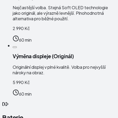
Nejčastější volba. Stejná Soft OLED technologie
jako originál, ale výrazně levnější. Plnohodnotná
alternativa pro běžné použití.
2 990 Kč
60 min
Výměna displeje (Originál)
Originální displej v plné kvalitě. Volba pro nejvyšší
nároky na obraz.
5 990 Kč
60 min
Baterie