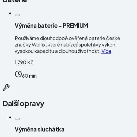
Výměna baterie - PREMIUM
Používáme dlouhodobě ověřené baterie české
značky
Wolfix
, které nabízejí spolehlivý výkon,
vysokou kapacitu a dlouhou životnost.
Více
1 790 Kč
60 min
Další opravy
Výměna sluchátka