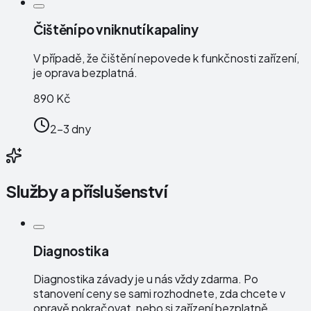
Čištění po vniknutí kapaliny
V případě, že čištění nepovede k funkčnosti zařízení,
je oprava bezplatná.
890 Kč
2-3 dny
Služby a příslušenství
Diagnostika
Diagnostika závady je u nás vždy zdarma. Po
stanovení ceny se sami rozhodnete, zda chcete v
opravě pokračovat, nebo si zařízení bezplatně