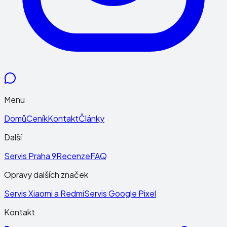
Menu
Domů
Ceník
Kontakt
Články
Další
Servis Praha 9
Recenze
FAQ
Opravy dalších značek
Servis Xiaomi a Redmi
Servis Google Pixel
Kontakt