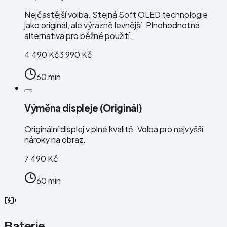
Nejčastější volba. Stejná Soft OLED technologie
jako originál, ale výrazně levnější. Plnohodnotná
alternativa pro běžné použití.
4 490 Kč
3 990 Kč
60 min
Výměna displeje (Originál)
Originální displej v plné kvalitě. Volba pro nejvyšší
nároky na obraz.
7 490 Kč
60 min
Baterie