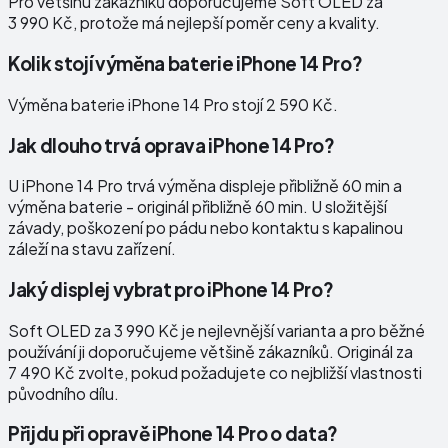
Pro většinu zákazníků doporučujeme Soft OLED za
3 990 Kč, protože má nejlepší poměr ceny a kvality.
Kolik stojí výměna baterie iPhone 14 Pro?
Výměna baterie iPhone 14 Pro stojí 2 590 Kč.
Jak dlouho trvá oprava iPhone 14 Pro?
U iPhone 14 Pro trvá výměna displeje přibližně 60 min a
výměna baterie - originál přibližně 60 min. U složitější
závady, poškození po pádu nebo kontaktu s kapalinou
záleží na stavu zařízení.
Jaký displej vybrat pro iPhone 14 Pro?
Soft OLED za 3 990 Kč je nejlevnější varianta a pro běžné
používání ji doporučujeme většině zákazníků. Originál za
7 490 Kč zvolte, pokud požadujete co nejbližší vlastnosti
původního dílu.
Přijdu při opravě iPhone 14 Pro o data?