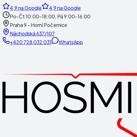
4,9
na Google
4,9
na Google
Po-Čt 10:00-18:00, Pá 9:00-16:00
Praha 9 - Horní Počernice
Náchodská 637/107
+420 728 032 031
WhatsApp