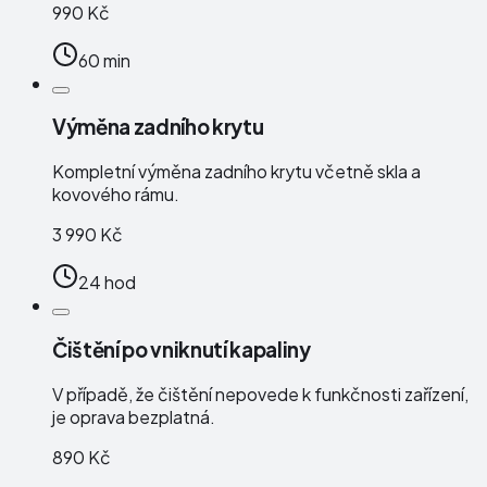
990 Kč
60 min
Výměna zadního krytu
Kompletní výměna zadního krytu včetně skla a
kovového rámu.
3 990 Kč
24 hod
Čištění po vniknutí kapaliny
V případě, že čištění nepovede k funkčnosti zařízení,
je oprava bezplatná.
890 Kč