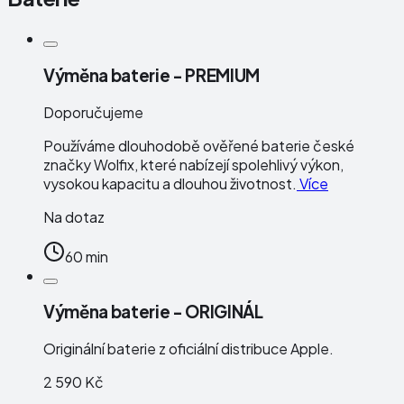
Výměna baterie - PREMIUM
Doporučujeme
Používáme dlouhodobě ověřené baterie české
značky
Wolfix
, které nabízejí spolehlivý výkon,
vysokou kapacitu a dlouhou životnost.
Více
Na dotaz
60 min
Výměna baterie - ORIGINÁL
Originální baterie z oficiální distribuce Apple.
2 590 Kč