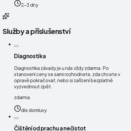
2-3 dny
Služby a příslušenství
Diagnostika
Diagnostika závady je u nás vždy zdarma. Po
stanovení ceny se sami rozhodnete, zda chcete v
opravě pokračovat, nebo si zařízení bezplatně
vyzvednout zpět.
zdarma
dle domluvy
Čištění od prachu a nečistot