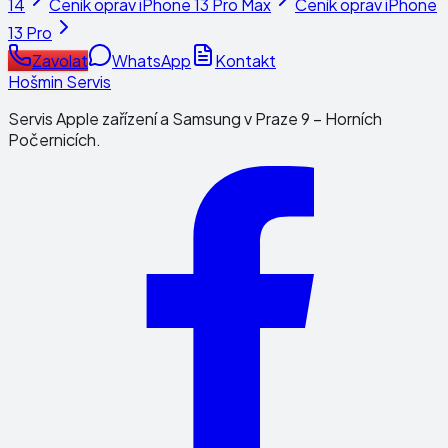
14
Ceník oprav
iPhone 13 Pro Max
Ceník oprav
iPhone
13 Pro
Zavolat
WhatsApp
Kontakt
Hošmin Servis
Servis Apple zařízení a Samsung v Praze 9 – Horních
Počernicích.