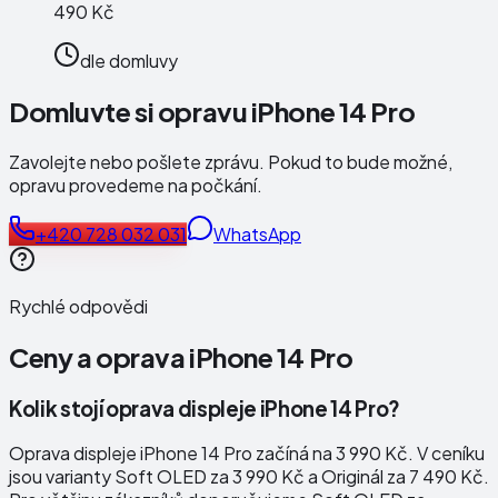
490 Kč
dle domluvy
Domluvte si opravu iPhone 14 Pro
Zavolejte nebo pošlete zprávu. Pokud to bude možné,
opravu provedeme na počkání.
+420 728 032 031
WhatsApp
Rychlé odpovědi
Ceny a oprava
iPhone 14 Pro
Kolik stojí oprava displeje iPhone 14 Pro?
Oprava displeje iPhone 14 Pro začíná na 3 990 Kč. V ceníku
jsou varianty Soft OLED za 3 990 Kč a Originál za 7 490 Kč.