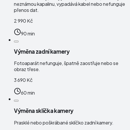
neznámou kapalinu, vypadává kabel nebo nefunguje
přenos dat.
2 990 Kč
90 min
Výměna zadní kamery
Fotoaparát nefunguje, špatně zaostřuje nebo se
obraz třese.
3 690 Kč
60 min
Výměna sklíčka kamery
Prasklé nebo poškrábané sklíčko zadní kamery.