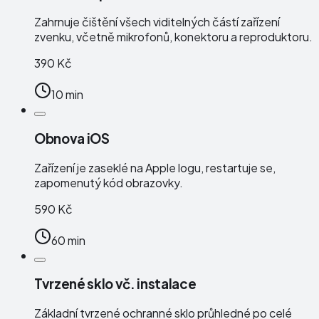
Zahrnuje čištění všech viditelných částí zařízení
zvenku, včetně mikrofonů, konektoru a reproduktoru.
390 Kč
10 min
Obnova iOS
Zařízení je zaseklé na Apple logu, restartuje se,
zapomenutý kód obrazovky.
590 Kč
60 min
Tvrzené sklo vč. instalace
Základní tvrzené ochranné sklo průhledné po celé