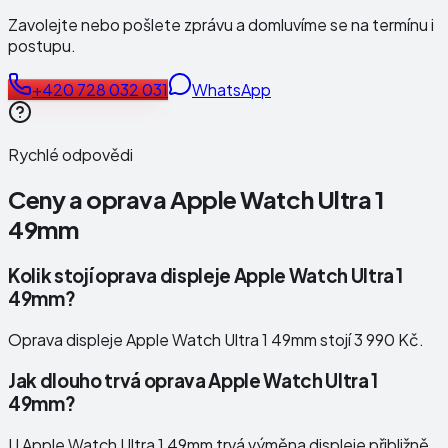
Zavolejte nebo pošlete zprávu a domluvíme se na termínu i
postupu.
+420 728 032 031
WhatsApp
Rychlé odpovědi
Ceny a oprava
Apple Watch Ultra 1
49mm
Kolik stojí oprava displeje Apple Watch Ultra 1
49mm?
Oprava displeje Apple Watch Ultra 1 49mm stojí 3 990 Kč.
Jak dlouho trvá oprava Apple Watch Ultra 1
49mm?
U Apple Watch Ultra 1 49mm trvá výměna displeje přibližně