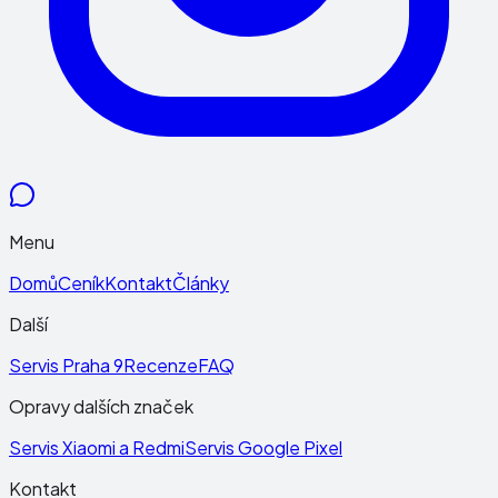
Menu
Domů
Ceník
Kontakt
Články
Další
Servis Praha 9
Recenze
FAQ
Opravy dalších značek
Servis Xiaomi a Redmi
Servis Google Pixel
Kontakt