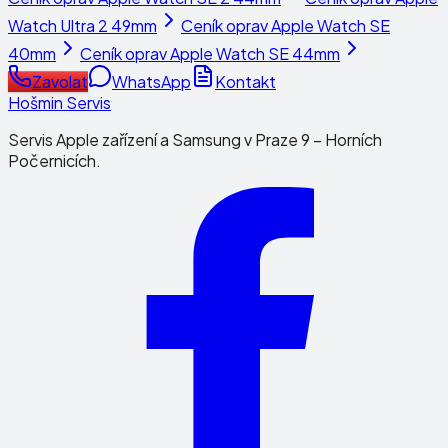
Watch Ultra 2 49mm
Ceník oprav
Apple Watch SE
40mm
Ceník oprav
Apple Watch SE 44mm
Zavolat
WhatsApp
Kontakt
Hošmin Servis
Servis Apple zařízení a Samsung v Praze 9 – Horních
Počernicích.