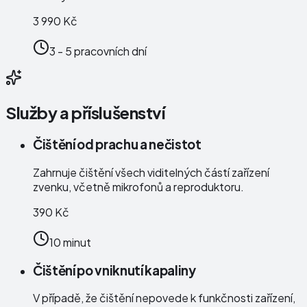
3 990 Kč
3 - 5 pracovních dní
Služby a příslušenství
Čištění od prachu a nečistot
Zahrnuje čištění všech viditelných částí zařízení
zvenku, včetně mikrofonů a reproduktoru.
390 Kč
10 minut
Čištění po vniknutí kapaliny
V případě, že čištění nepovede k funkčnosti zařízení,