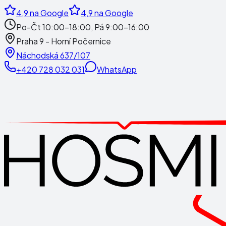
4,9
na Google
4,9
na Google
Po-Čt 10:00-18:00, Pá 9:00-16:00
Praha 9 - Horní Počernice
Náchodská 637/107
+420 728 032 031
WhatsApp