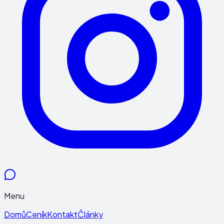
Menu
Domů
Ceník
Kontakt
Články