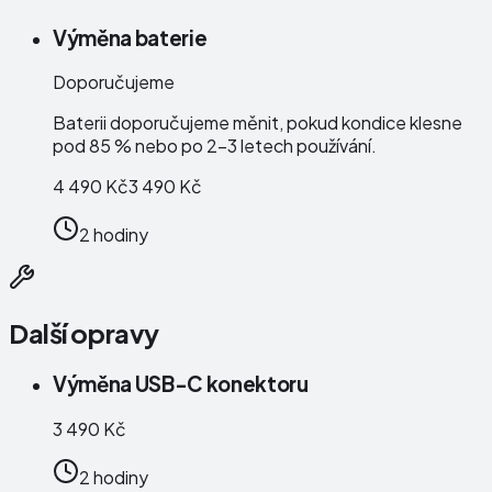
Výměna baterie
Doporučujeme
Baterii doporučujeme měnit, pokud kondice klesne
pod 85 % nebo po 2–3 letech používání.
4 490 Kč
3 490 Kč
2 hodiny
Další opravy
Výměna USB-C konektoru
3 490 Kč
2 hodiny