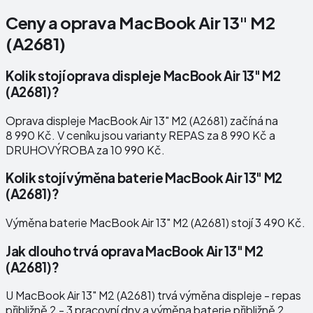
Ceny a oprava
MacBook Air 13" M2
(A2681)
Kolik stojí oprava displeje MacBook Air 13" M2
(A2681)?
Oprava displeje MacBook Air 13" M2 (A2681) začíná na
8 990 Kč. V ceníku jsou varianty REPAS za 8 990 Kč a
DRUHOVÝROBA za 10 990 Kč.
Kolik stojí výměna baterie MacBook Air 13" M2
(A2681)?
Výměna baterie MacBook Air 13" M2 (A2681) stojí 3 490 Kč.
Jak dlouho trvá oprava MacBook Air 13" M2
(A2681)?
U MacBook Air 13" M2 (A2681) trvá výměna displeje - repas
přibližně 2 - 3 pracovní dny a výměna baterie přibližně 2