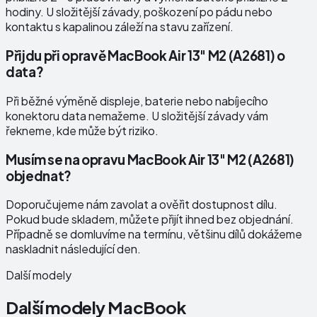
hodiny. U složitější závady, poškození po pádu nebo
kontaktu s kapalinou záleží na stavu zařízení.
Přijdu při opravě MacBook Air 13" M2 (A2681) o
data?
Při běžné výměně displeje, baterie nebo nabíjecího
konektoru data nemažeme. U složitější závady vám
řekneme, kde může být riziko.
Musím se na opravu MacBook Air 13" M2 (A2681)
objednat?
Doporučujeme nám zavolat a ověřit dostupnost dílu.
Pokud bude skladem, můžete přijít ihned bez objednání.
Případně se domluvíme na termínu, většinu dílů dokážeme
naskladnit následující den.
Další modely
Další modely
MacBook