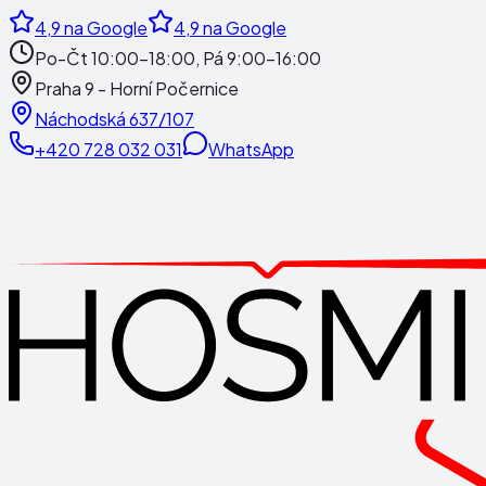
4,9
na Google
4,9
na Google
Po-Čt 10:00-18:00, Pá 9:00-16:00
Praha 9 - Horní Počernice
Náchodská 637/107
+420 728 032 031
WhatsApp