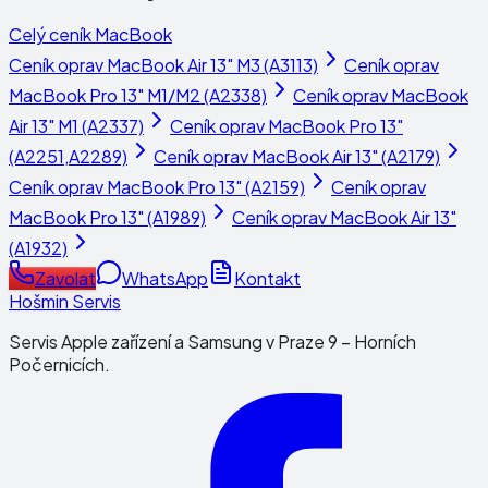
Celý ceník
MacBook
Ceník oprav
MacBook Air 13" M3 (A3113)
Ceník oprav
MacBook Pro 13" M1/M2 (A2338)
Ceník oprav
MacBook
Air 13" M1 (A2337)
Ceník oprav
MacBook Pro 13"
(A2251,A2289)
Ceník oprav
MacBook Air 13" (A2179)
Ceník oprav
MacBook Pro 13" (A2159)
Ceník oprav
MacBook Pro 13" (A1989)
Ceník oprav
MacBook Air 13"
(A1932)
Zavolat
WhatsApp
Kontakt
Hošmin Servis
Servis Apple zařízení a Samsung v Praze 9 – Horních
Počernicích.