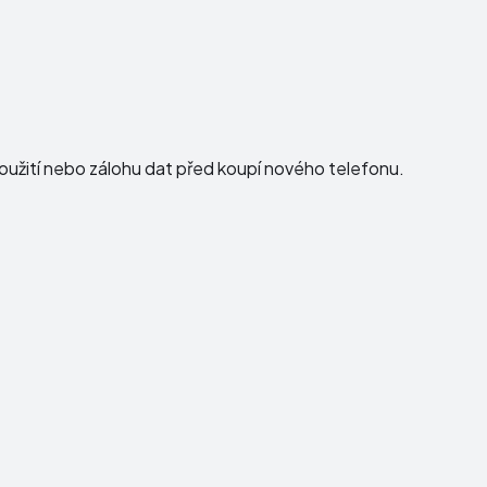
použití nebo zálohu dat před koupí nového telefonu.