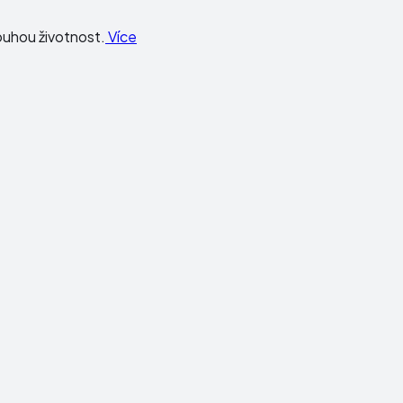
louhou životnost.
Více