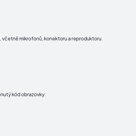
ku, včetně mikrofonů, konektoru a reproduktoru.
menutý kód obrazovky.