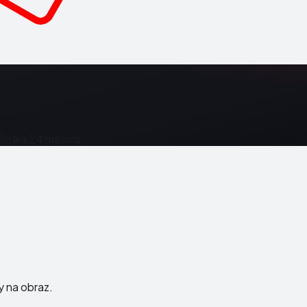
Záruka 24 měsíců.
ky na obraz.