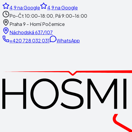
4,9
na Google
4,9
na Google
Po-Čt 10:00-18:00, Pá 9:00-16:00
Praha 9 - Horní Počernice
Náchodská 637/107
+420 728 032 031
WhatsApp