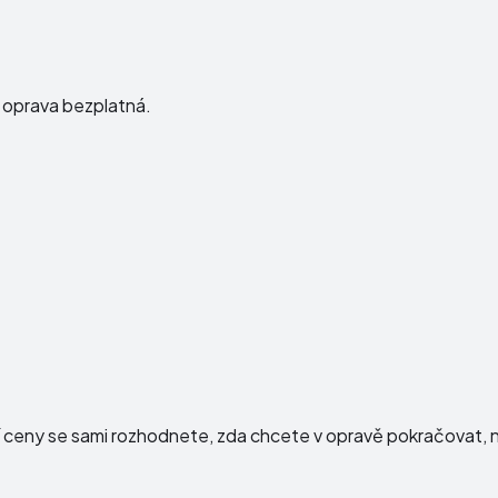
e oprava bezplatná.
í ceny se sami rozhodnete, zda chcete v opravě pokračovat, n