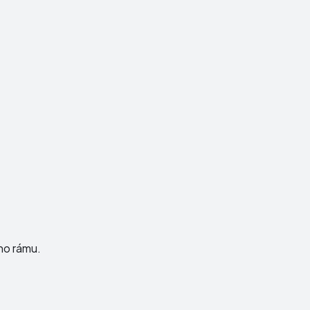
ho rámu.